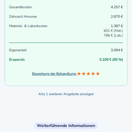
Gesamtkosten
4.257 €
Zahnarzt Honorar
2.870 €
Material- & Laborkosten
1.387 €
601 € (Mat.)
786 € (Lab.)
Eigenanteil
3.094 €
Ersparnis
3.109 € (50 %)
Bewertung der Behandlung:
Alle 1 weiteren Angebote anzeigen
Weiterführende Informationen