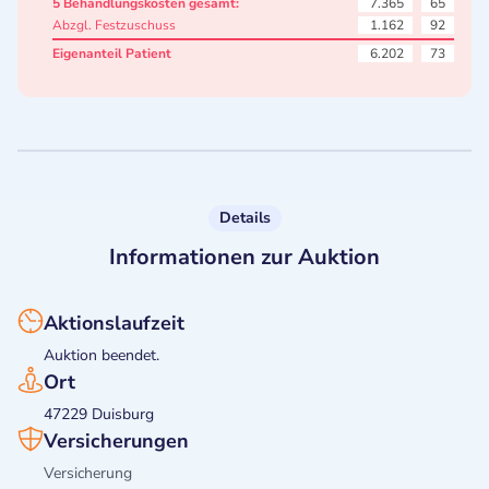
5 Behandlungskosten gesamt:
7.365
65
Abzgl. Festzuschuss
1.162
92
Eigenanteil Patient
6.202
73
Details
Informationen zur Auktion
Aktionslaufzeit
Auktion beendet.
Ort
47229 Duisburg
Versicherungen
Versicherung