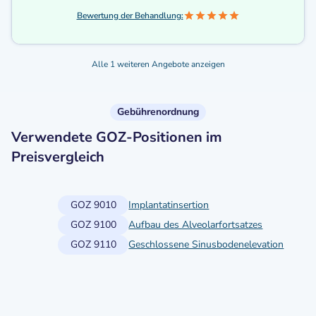
Bewertung der Behandlung:
Alle 1 weiteren Angebote anzeigen
Gebührenordnung
Verwendete GOZ-Positionen im
Preisvergleich
GOZ 9010
Implantatinsertion
GOZ 9100
Aufbau des Alveolarfortsatzes
GOZ 9110
Geschlossene Sinusbodenelevation