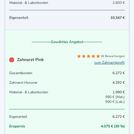
Material- & Laborkosten
2.600 €
Eigenanteil
10.347 €
Gewähltes Angebot
16 Bewertungen
Zahnarzt Pink
zum Zahnarztprofil
Gesamtkosten
6.272 €
Zahnarzt Honorar
4.292 €
Material- & Laborkosten
1.980 €
990 € (Mat.)
990 € (Lab.)
Eigenanteil
6.272 €
Ersparnis
4.075 € (39 %)