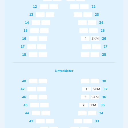
12
22
13
23
14
24
15
25
16
f
SKM
26
17
27
18
28
Unterkiefer
48
38
47
f
SKM
37
46
f
SKM
36
45
k
KM
35
44
34
43
33