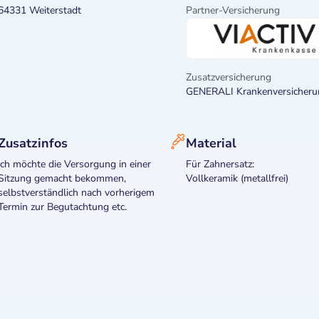
64331 Weiterstadt
Partner-Versicherung
Zusatzversicherung
GENERALI Krankenversicheru
Zusatzinfos
Material
ich möchte die Versorgung in einer
Für Zahnersatz:
Sitzung gemacht bekommen,
Vollkeramik (metallfrei)
selbstverständlich nach vorherigem
Termin zur Begutachtung etc.