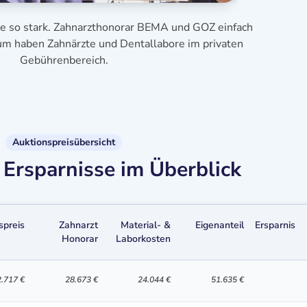
se so stark. Zahnarzthonorar BEMA und GOZ einfach
aum haben Zahnärzte und Dentallabore im privaten
Gebührenbereich.
Auktionspreisübersicht
Ersparnisse im Überblick
spreis
Zahnarzt
Material- &
Eigenanteil
Ersparnis
Honorar
Laborkosten
.717 €
28.673 €
24.044 €
51.635 €