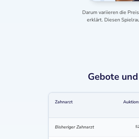
Darum variieren die Prei
erklärt. Diesen Spielr
Gebote und 
Zahnarzt
Auktion
Bisheriger Zahnarzt
52