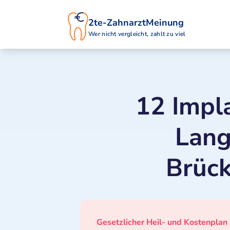
2te-ZahnarztMeinung
Wer nicht vergleicht, zahlt zu viel
12 Impl
Lang
Brüc
Gesetzlicher Heil- und Kostenplan