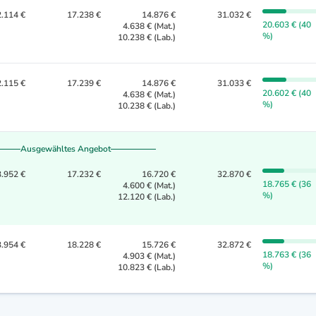
.114 €
17.238 €
14.876 €
31.032 €
20.603 € (40
4.638 € (Mat.)
%)
10.238 € (Lab.)
.115 €
17.239 €
14.876 €
31.033 €
20.602 € (40
4.638 € (Mat.)
%)
10.238 € (Lab.)
Ausgewähltes Angebot
.952 €
17.232 €
16.720 €
32.870 €
18.765 € (36
4.600 € (Mat.)
%)
12.120 € (Lab.)
.954 €
18.228 €
15.726 €
32.872 €
18.763 € (36
4.903 € (Mat.)
%)
10.823 € (Lab.)