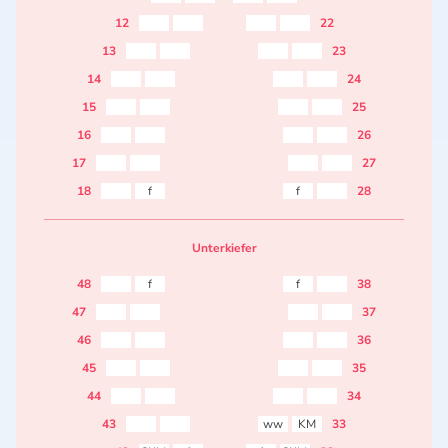
12
22
13
23
14
24
15
25
16
26
17
27
18
f
f
28
Unterkiefer
48
f
f
38
47
37
46
36
45
35
44
34
43
ww
KM
33