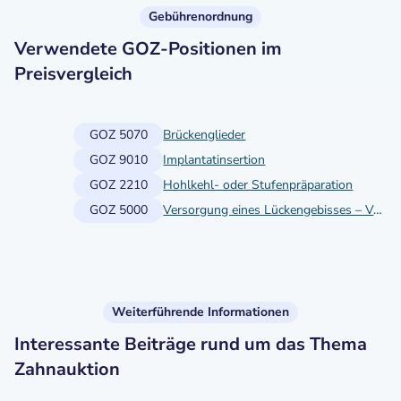
Gebührenordnung
Verwendete GOZ-Positionen im
Preisvergleich
GOZ 5070
Brückenglieder
GOZ 9010
Implantatinsertion
GOZ 2210
Hohlkehl- oder Stufenpräparation
GOZ 5000
Versorgung eines Lückengebisses – Vollkrone als Brücken- oder Prothesenanker (Tangentialpräparation)
Weiterführende Informationen
Interessante Beiträge rund um das Thema
Zahnauktion