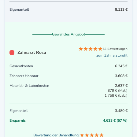
Eigenanteil
8.113 €
Gewähltes Angebot
53 Bewertungen
Zahnarzt Rosa
zum Zahnarztprofil
Gesamtkosten
6.245 €
Zahnarzt Honorar
3.608 €
Material- & Laborkosten
2.637 €
879 € (Mat.)
1.758 € (Lab.)
Eigenanteil
3.480 €
Ersparnis
4.633 € (57 %)
Bewertung der Behandlung: