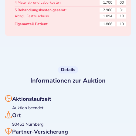
4 Material- und Laborkosten:
1.700
00
5 Behandlungskosten gesamt:
2.960
31
Abzgl. Festzuschuss
1.094
18
Eigenanteil Patient
1.866
13
Details
Informationen zur Auktion
Aktionslaufzeit
Auktion beendet.
Ort
90461 Nürnberg
Partner-Versicherung