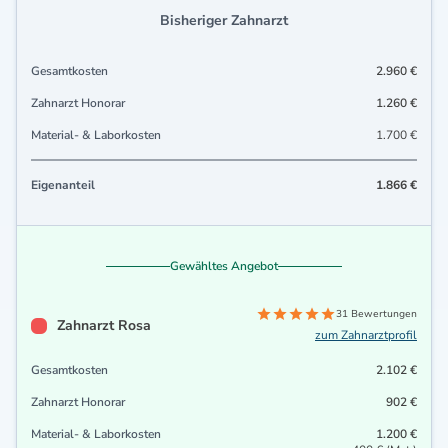
Bisheriger Zahnarzt
Gesamtkosten
2.960 €
Zahnarzt Honorar
1.260 €
Material- & Laborkosten
1.700 €
Eigenanteil
1.866 €
Gewähltes Angebot
31 Bewertungen
Zahnarzt Rosa
zum Zahnarztprofil
Gesamtkosten
2.102 €
Zahnarzt Honorar
902 €
Material- & Laborkosten
1.200 €