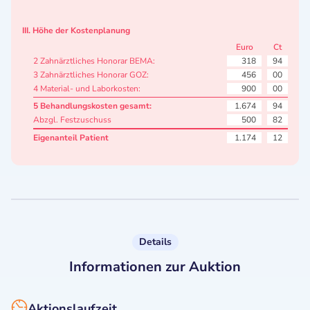
III. Höhe der Kostenplanung
Euro
Ct
2 Zahnärztliches Honorar BEMA:
318
94
3 Zahnärztliches Honorar GOZ:
456
00
4 Material- und Laborkosten:
900
00
5 Behandlungskosten gesamt:
1.674
94
Abzgl. Festzuschuss
500
82
Eigenanteil Patient
1.174
12
Details
Informationen zur Auktion
Aktionslaufzeit