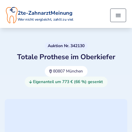
2te-ZahnarztMeinung
Wer nicht vergleicht, zahlt zu viel
Auktion Nr. 342130
Totale Prothese im Oberkiefer
80807 München
Eigenanteil um 773 € (66 %) gesenkt