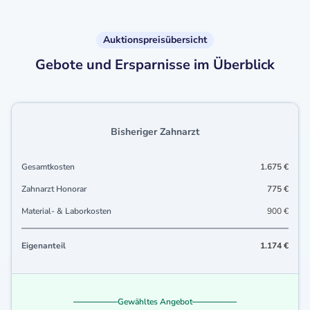
Auktionspreisübersicht
Gebote und Ersparnisse im Überblick
Bisheriger Zahnarzt
Gesamtkosten
1.675 €
Zahnarzt Honorar
775 €
Material- & Laborkosten
900 €
Eigenanteil
1.174 €
Gewähltes Angebot