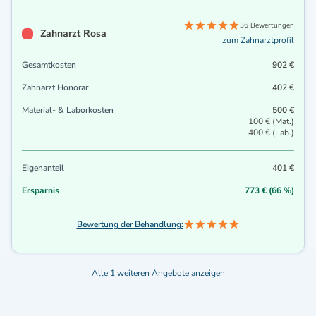
36 Bewertungen
Zahnarzt Rosa
zum Zahnarztprofil
Gesamtkosten
902 €
Zahnarzt Honorar
402 €
Material- & Laborkosten
500 €
100 € (Mat.)
400 € (Lab.)
Eigenanteil
401 €
Ersparnis
773 € (66 %)
Bewertung der Behandlung:
Alle 1 weiteren Angebote anzeigen