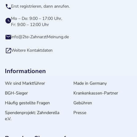
Erst registrieren, dann anrufen.
Mo – Do: 9:00 – 17:00 Uhr,
Fr: 9:00 – 12:00 Uhr
info@2te-ZahnarztMeinung.de
Weitere Kontaktdaten
Informationen
Wir sind Marktführer
Made in Germany
BGH-Sieger
Krankenkassen-Partner
Häufig gestellte Fragen
Gebühren
Spendenprojekt: Zahnderella
Presse
e.V.