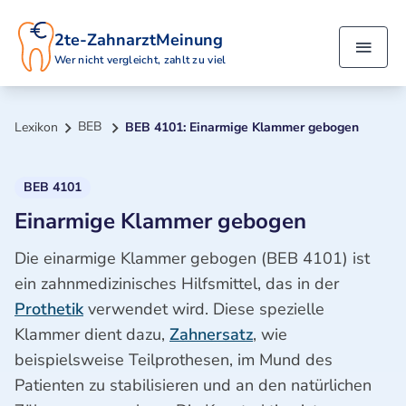
2te-ZahnarztMeinung
Wer nicht vergleicht, zahlt zu viel
BEB
Lexikon
BEB 4101: Einarmige Klammer gebogen
BEB 4101
Einarmige Klammer gebogen
Die einarmige Klammer gebogen (BEB 4101) ist
ein zahnmedizinisches Hilfsmittel, das in der
Prothetik
verwendet wird. Diese spezielle
Klammer dient dazu,
Zahnersatz
, wie
beispielsweise Teilprothesen, im Mund des
Patienten zu stabilisieren und an den natürlichen