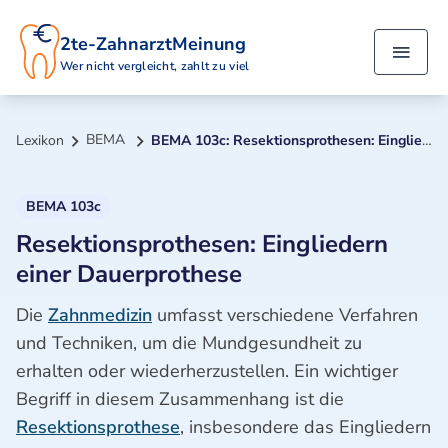
2te-ZahnarztMeinung
Wer nicht vergleicht, zahlt zu viel
BEMA
Lexikon
BEMA 103c: Resektionsprothesen: Eingliedern einer Dauerprothese
BEMA 103c
Resektionsprothesen: Eingliedern
einer Dauerprothese
Die
Zahnmedizin
umfasst verschiedene Verfahren
und Techniken, um die Mundgesundheit zu
erhalten oder wiederherzustellen. Ein wichtiger
Begriff in diesem Zusammenhang ist die
Resektionsprothese
, insbesondere das Eingliedern