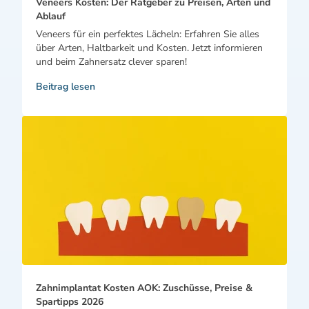
Veneers Kosten: Der Ratgeber zu Preisen, Arten und
Ablauf
Veneers für ein perfektes Lächeln: Erfahren Sie alles
über Arten, Haltbarkeit und Kosten. Jetzt informieren
und beim Zahnersatz clever sparen!
Beitrag lesen
Zahnimplantat Kosten AOK: Zuschüsse, Preise &
Spartipps 2026