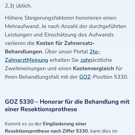
2,3) üblich.
Höhere Steigerungsfaktoren honorieren einen
Mehraufwand. Je nach Anzahl der durchgeführten
Leistungen und Einschätzung des Aufwands
variieren die
Kosten für Zahnersatz-
Behandlungen
. Über unser Portal
2te-
ZahnarztMeinung
erhalten Sie
zahn
ärztliche
Zweitmeinungen und einen
Kostenvergleich
für
Ihren Behandlungsfall mit der
GOZ
-Position 5330.
GOZ 5330 – Honorar für die Behandlung mit
einer Resektionsprothese
Kommt es zu der
Eingliederung einer
Resektionsprothese nach Ziffer 5330
, kann dies im