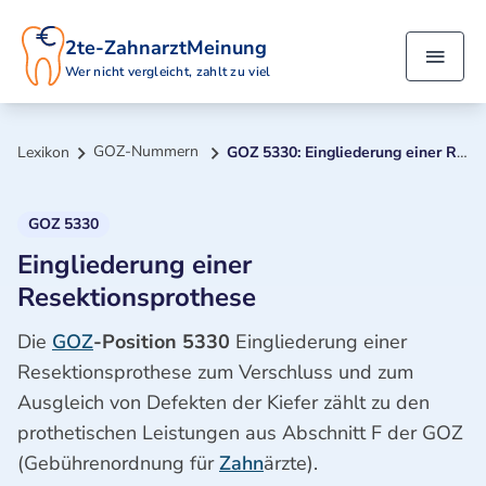
2te-ZahnarztMeinung
Wer nicht vergleicht, zahlt zu viel
GOZ-Nummern
Lexikon
GOZ 5330: Eingliederung einer Resektionsprothese
GOZ 5330
Eingliederung einer
Resektionsprothese
Die
GOZ
-Position 5330
Eingliederung einer
Resektionsprothese zum Verschluss und zum
Ausgleich von Defekten der Kiefer zählt zu den
prothetischen Leistungen aus Abschnitt F der GOZ
(Gebührenordnung für
Zahn
ärzte).