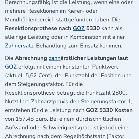
Berechnungsfähig ist die Leistung, wenn eine oder
mehrere Resektionen im Kiefer- oder
Mundhöhlenbereich stattgefunden haben. Die
Resektionsprothese nach
GOZ
5330
kann als
alleinige Leistung oder in Kombination mit einer
Zahnersatz
-Behandlung zum Einsatz kommen.
Die
Abrechnung
zahn
ärztlicher Leistungen laut
GOZ
erfolgt mit einem konstanten Punktwert
(aktuell 5,62 Cent), der Punktzahl der Position und
dem Steigerungsfaktor. Für die
Resektionsprothese beträgt die Punktzahl 2800.
Nutzt Ihre Zahnarztpraxis den Steigerungsfaktor 1,
entstehen für die Leistung nach
GOZ 5330 Kosten
von 157,48 Euro. Bei einem durchschnittlichen
Aufwand oder Schwierigkeitsgrad ist jedoch eine
Abrechnung nach dem Regelhöchstsatz (Faktor