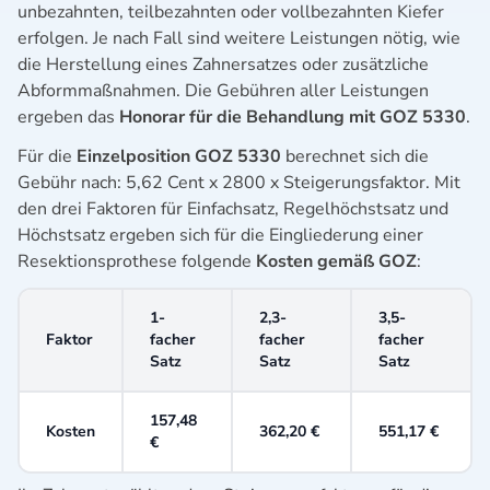
unbezahnten, teilbezahnten oder vollbezahnten Kiefer
erfolgen. Je nach Fall sind weitere Leistungen nötig, wie
die Herstellung eines Zahnersatzes oder zusätzliche
Abformmaßnahmen. Die Gebühren aller Leistungen
ergeben das
Honorar für die Behandlung mit GOZ 5330
.
Für die
Einzelposition GOZ 5330
berechnet sich die
Gebühr nach: 5,62 Cent x 2800 x Steigerungsfaktor. Mit
den drei Faktoren für Einfachsatz, Regelhöchstsatz und
Höchstsatz ergeben sich für die Eingliederung einer
Resektionsprothese folgende
Kosten gemäß GOZ
:
1-
2,3-
3,5-
Faktor
facher
facher
facher
Satz
Satz
Satz
157,48
Kosten
362,20 €
551,17 €
€