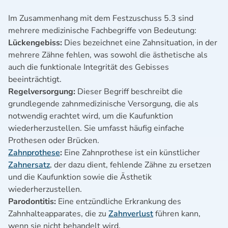
Im Zusammenhang mit dem Festzuschuss 5.3 sind
mehrere medizinische Fachbegriffe von Bedeutung:
Lückengebiss:
Dies bezeichnet eine Zahnsituation, in der
mehrere Zähne fehlen, was sowohl die ästhetische als
auch die funktionale Integrität des Gebisses
beeinträchtigt.
Regelversorgung:
Dieser Begriff beschreibt die
grundlegende zahnmedizinische Versorgung, die als
notwendig erachtet wird, um die Kaufunktion
wiederherzustellen. Sie umfasst häufig einfache
Prothesen oder Brücken.
Zahnprothese
:
Eine Zahnprothese ist ein künstlicher
Zahnersatz
, der dazu dient, fehlende Zähne zu ersetzen
und die Kaufunktion sowie die Ästhetik
wiederherzustellen.
Parodontitis:
Eine entzündliche Erkrankung des
Zahnhalteapparates, die zu
Zahnverlust
führen kann,
wenn sie nicht behandelt wird.