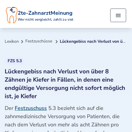
2te-ZahnarztMeinung
Wer nicht vergleicht, zahlt zu viel
Festzuschüsse
Lexikon
Lückengebiss nach Verlust von über 8 Zähnen je Kiefer in Fällen, in denen eine endgültige Versorgung nicht sofort möglich ist, je Kiefer
FZS 5.3
Lückengebiss nach Verlust von über 8
Zähnen je Kiefer in Fällen, in denen eine
endgültige Versorgung nicht sofort möglich
ist, je Kiefer
Der
Festzuschuss
5.3 bezieht sich auf die
zahnmedizinische Versorgung von Patienten, die
nach dem Verlust von mehr als acht Zähnen pro