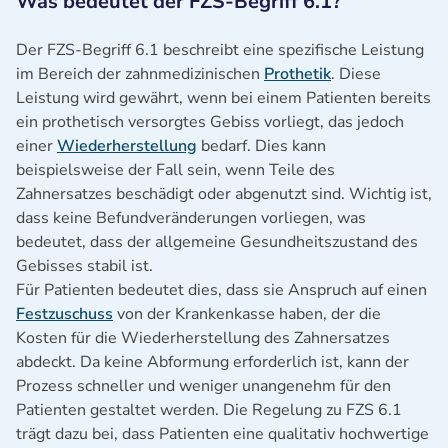
Was bedeutet der FZS-Begriff 6.1?
Der FZS-Begriff 6.1 beschreibt eine spezifische Leistung
im Bereich der zahnmedizinischen
Prothetik
. Diese
Leistung wird gewährt, wenn bei einem Patienten bereits
ein prothetisch versorgtes Gebiss vorliegt, das jedoch
einer
Wiederherstellung
bedarf. Dies kann
beispielsweise der Fall sein, wenn Teile des
Zahnersatzes beschädigt oder abgenutzt sind. Wichtig ist,
dass keine Befundveränderungen vorliegen, was
bedeutet, dass der allgemeine Gesundheitszustand des
Gebisses stabil ist.
Für Patienten bedeutet dies, dass sie Anspruch auf einen
Festzuschuss
von der Krankenkasse haben, der die
Kosten für die Wiederherstellung des Zahnersatzes
abdeckt. Da keine Abformung erforderlich ist, kann der
Prozess schneller und weniger unangenehm für den
Patienten gestaltet werden. Die Regelung zu FZS 6.1
trägt dazu bei, dass Patienten eine qualitativ hochwertige