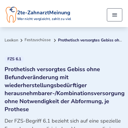
2te-ZahnarztMeinung
Wer nicht vergleicht, zahlt zu viel
Festzuschüsse
Lexikon
Prothetisch versorgtes Gebiss ohne Befundveränderung mit wiederherstellungsbedürftiger herausnehmbarer-/Kombinationsversorgung ohne Notwendigkeit der Abformung, je Prothese
FZS 6.1
Prothetisch versorgtes Gebiss ohne
Befundveränderung mit
wiederherstellungsbedürftiger
herausnehmbarer-/Kombinationsversorgung
ohne Notwendigkeit der Abformung, je
Prothese
Der FZS-Begriff 6.1 bezieht sich auf eine spezielle