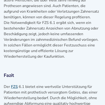
ältere Menschen, die über viele Jahre hinweg auf
Prothesen angewiesen sind. Auch Patienten, die
aufgrund von Krankheiten oder Verletzungen Zahnersatz
benötigen, können von dieser Regelung profitieren.
Die Notwendigkeit für FZS 6.1 ergibt sich, wenn ein
bestehender Zahnersatz Anzeichen von Abnutzung oder
Beschädigung zeigt, jedoch keine umfassenden
Veränderungen im zahnmedizinischen Befund vorliegen.
In solchen Fällen ermöglicht dieser Festzuschuss eine
kostengünstige und effiziente Lösung zur
Wiederherstellung der Kaufunktion.
Fazit
Der
FZS
6.1 bietet eine wertvolle Unterstützung für
Patienten mit prothetisch versorgtem Gebiss, das einer
Wiederherstellung bedarf. Durch die Möglichkeit, ohne
aufwendige Abformung eine qualitativ hochwertige