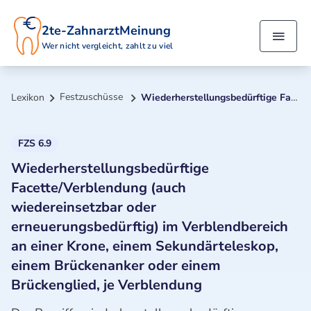
2te-ZahnarztMeinung
Wer nicht vergleicht, zahlt zu viel
Festzuschüsse
Lexikon
Wiederherstellungsbedürftige Facette/Verblendung (auch wiedereinsetzbar oder erneuerungsbedürftig) im Verblendbereich an einer Krone, einem Sekundärteleskop, einem Brückenanker oder einem Brückenglied, je Verblendung
FZS 6.9
Wiederherstellungsbedürftige
Facette/Verblendung (auch
wiedereinsetzbar oder
erneuerungsbedürftig) im Verblendbereich
an einer Krone, einem Sekundärteleskop,
einem Brückenanker oder einem
Brückenglied, je Verblendung