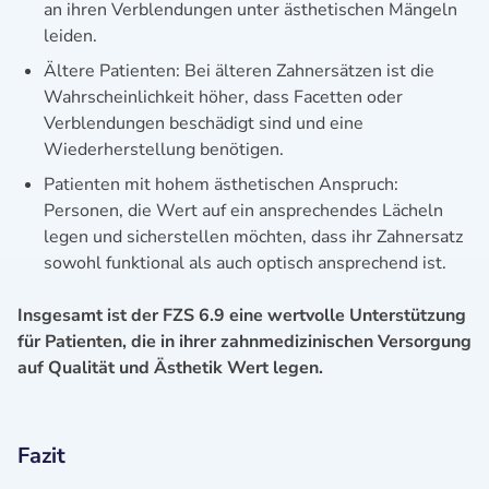
an ihren Verblendungen unter ästhetischen Mängeln
leiden.
Ältere Patienten: Bei älteren Zahnersätzen ist die
Wahrscheinlichkeit höher, dass Facetten oder
Verblendungen beschädigt sind und eine
Wiederherstellung benötigen.
Patienten mit hohem ästhetischen Anspruch:
Personen, die Wert auf ein ansprechendes Lächeln
legen und sicherstellen möchten, dass ihr Zahnersatz
sowohl funktional als auch optisch ansprechend ist.
Insgesamt ist der FZS 6.9 eine wertvolle Unterstützung
für Patienten, die in ihrer zahnmedizinischen Versorgung
auf Qualität und Ästhetik Wert legen.
Fazit