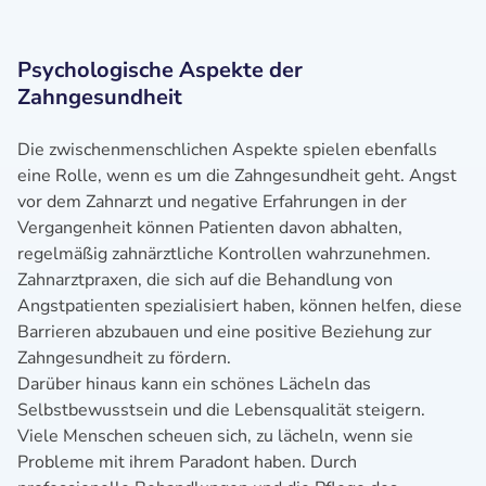
Psychologische Aspekte der
Zahngesundheit
Die zwischenmenschlichen Aspekte spielen ebenfalls
eine Rolle, wenn es um die Zahngesundheit geht. Angst
vor dem Zahnarzt und negative Erfahrungen in der
Vergangenheit können Patienten davon abhalten,
regelmäßig zahnärztliche Kontrollen wahrzunehmen.
Zahnarztpraxen, die sich auf die Behandlung von
Angstpatienten spezialisiert haben, können helfen, diese
Barrieren abzubauen und eine positive Beziehung zur
Zahngesundheit zu fördern.
Darüber hinaus kann ein schönes Lächeln das
Selbstbewusstsein und die Lebensqualität steigern.
Viele Menschen scheuen sich, zu lächeln, wenn sie
Probleme mit ihrem Paradont haben. Durch