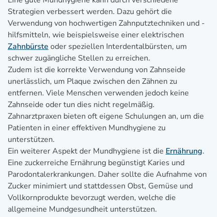
Eine gute Mundhygiene kann durch verschiedene
Strategien verbessert werden. Dazu gehört die
Verwendung von hochwertigen Zahnputztechniken und -
hilfsmitteln, wie beispielsweise einer elektrischen
Zahnbürste
oder speziellen Interdentalbürsten, um
schwer zugängliche Stellen zu erreichen.
Zudem ist die korrekte Verwendung von Zahnseide
unerlässlich, um Plaque zwischen den Zähnen zu
entfernen. Viele Menschen verwenden jedoch keine
Zahnseide oder tun dies nicht regelmäßig.
Zahnarztpraxen bieten oft eigene Schulungen an, um die
Patienten in einer effektiven Mundhygiene zu
unterstützen.
Ein weiterer Aspekt der Mundhygiene ist die
Ernährung
.
Eine zuckerreiche Ernährung begünstigt Karies und
Parodontalerkrankungen. Daher sollte die Aufnahme von
Zucker minimiert und stattdessen Obst, Gemüse und
Vollkornprodukte bevorzugt werden, welche die
allgemeine Mundgesundheit unterstützen.