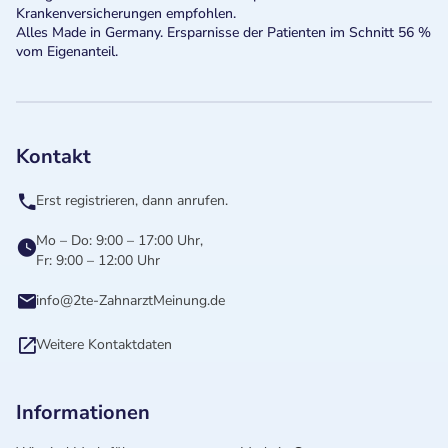
Krankenversicherungen empfohlen.
Alles Made in Germany. Ersparnisse der Patienten im Schnitt 56 %
vom Eigenanteil.
Kontakt
Erst registrieren, dann anrufen.
Mo – Do: 9:00 – 17:00 Uhr,
Fr: 9:00 – 12:00 Uhr
info@2te-ZahnarztMeinung.de
Weitere Kontaktdaten
Informationen