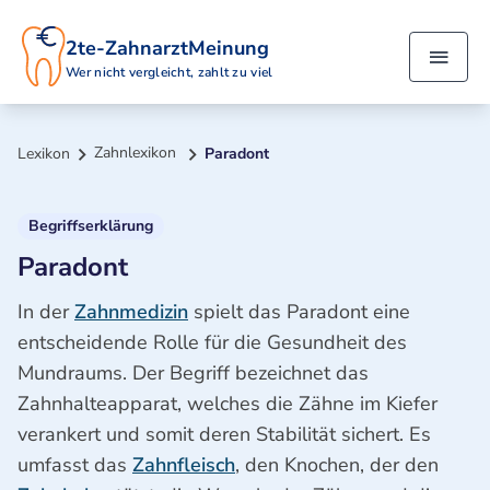
2te-ZahnarztMeinung
Wer nicht vergleicht, zahlt zu viel
Zahnlexikon
Lexikon
Paradont
Begriffserklärung
Paradont
In der
Zahnmedizin
spielt das Paradont eine
entscheidende Rolle für die Gesundheit des
Mundraums. Der Begriff bezeichnet das
Zahnhalteapparat, welches die Zähne im Kiefer
verankert und somit deren Stabilität sichert. Es
umfasst das
Zahnfleisch
, den Knochen, der den