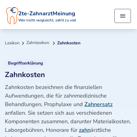
2te-ZahnarztMeinung
Wer nicht vergleicht, zahlt zu viel
Zahnlexikon
Lexikon
Zahnkosten
Begriffserklärung
Zahnkosten
Zahnkosten bezeichnen die finanziellen
Aufwendungen, die für zahnmedizinische
Behandlungen, Prophylaxe und
Zahnersatz
anfallen. Sie setzen sich aus verschiedenen
Komponenten zusammen, darunter Materialkosten,
Laborgebühren, Honorare für
zahn
ärztliche