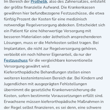
Im Bereich der
Prothetik
, also des Zahnersatzes, entsteht
der größte finanzielle Aufwand. Die Krankenkassen
gewähren hier befundbezogene Festzuschüsse, die etwa
fünfzig Prozent der Kosten für eine medizinisch
notwendige Regelversorgung abdecken. Entscheidet sich
ein Patient für eine höherwertige Versorgung mit
besseren Materialien oder ästhetisch ansprechenderen
Lösungen, muss er die Mehrkosten selbst tragen. Bei
Implantaten, die nicht zur Regelversorgung gehören,
verbleibt ein noch höherer Eigenanteil, da nur der
Festzuschuss
für die vergleichbare konventionelle
Versorgung gewährt wird.
Kieferorthopädische Behandlungen stellen einen
weiteren kostenintensiven Bereich dar. Bei Kindern und
Jugendlichen mit ausgeprägten Fehlstellungen
übernimmt die gesetzliche Krankenversicherung die
Kosten, sofern bestimmte Voraussetzungen erfüllt sind.
Erwachsene müssen kieferorthopädische Maßnahmen in
der Regel selbst finanzieren, es sei denn, eine schwere