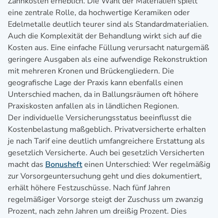
Zahnkosten erheblich. Die Wahl der Materialien spielt
eine zentrale Rolle, da hochwertige Keramiken oder
Edelmetalle deutlich teurer sind als Standardmaterialien.
Auch die Komplexität der Behandlung wirkt sich auf die
Kosten aus. Eine einfache Füllung verursacht naturgemäß
geringere Ausgaben als eine aufwendige Rekonstruktion
mit mehreren Kronen und Brückengliedern. Die
geografische Lage der Praxis kann ebenfalls einen
Unterschied machen, da in Ballungsräumen oft höhere
Praxiskosten anfallen als in ländlichen Regionen.
Der individuelle Versicherungsstatus beeinflusst die
Kostenbelastung maßgeblich. Privatversicherte erhalten
je nach Tarif eine deutlich umfangreichere Erstattung als
gesetzlich Versicherte. Auch bei gesetzlich Versicherten
macht das
Bonusheft
einen Unterschied: Wer regelmäßig
zur Vorsorgeuntersuchung geht und dies dokumentiert,
erhält höhere Festzuschüsse. Nach fünf Jahren
regelmäßiger Vorsorge steigt der Zuschuss um zwanzig
Prozent, nach zehn Jahren um dreißig Prozent. Dies