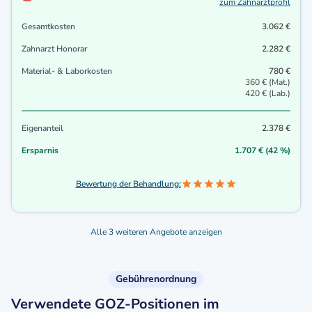
zum Zahnarztprofil
Gesamtkosten
3.062 €
Zahnarzt Honorar
2.282 €
Material- & Laborkosten
780 €
360 € (Mat.)
420 € (Lab.)
Eigenanteil
2.378 €
Ersparnis
1.707 € (42 %)
Bewertung der Behandlung:
Alle 3 weiteren Angebote anzeigen
Gebührenordnung
Verwendete GOZ-Positionen im