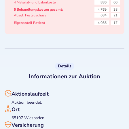
4 Material- und Laborkosten:
886
00
5 Behandlungskosten gesamt:
4.769
38
Abzgl. Festzuschuss
684
21
Eigenanteil Patient
4.085
17
Details
Informationen zur Auktion
Aktionslaufzeit
Auktion beendet.
Ort
65197 Wiesbaden
Versicherung