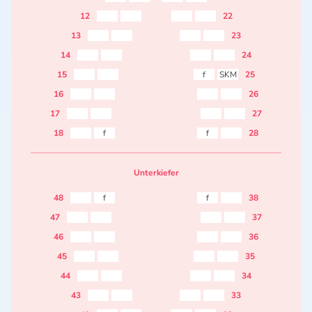
12
22
13
23
14
24
15
f
SKM
25
16
26
17
27
18
f
f
28
Unterkiefer
48
f
f
38
47
37
46
36
45
35
44
34
43
33