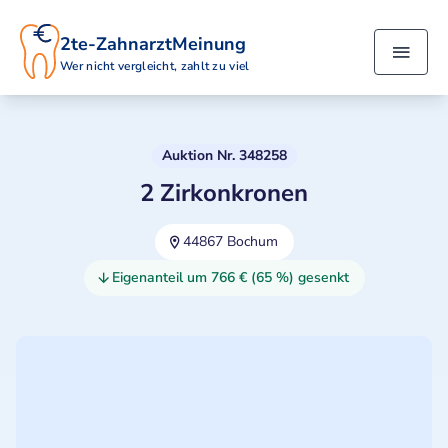
2te-ZahnarztMeinung
Wer nicht vergleicht, zahlt zu viel
Auktion Nr. 348258
2 Zirkonkronen
44867 Bochum
Eigenanteil um 766 € (65 %) gesenkt