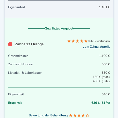
Eigenanteil
1.181 €
Gewähltes Angebot
896 Bewertungen
Zahnarzt Orange
zum Zahnarztprofil
Gesamtkosten
1.100 €
Zahnarzt Honorar
550 €
Material- & Laborkosten
550 €
150 € (Mat.)
400 € (Lab.)
Eigenanteil
546 €
Ersparnis
636 € (54 %)
Bewertung der Behandlung: