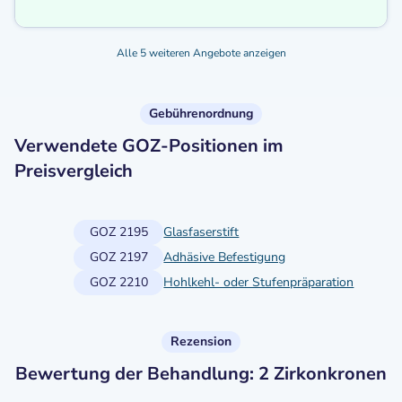
Alle 5 weiteren Angebote anzeigen
Gebührenordnung
Verwendete GOZ-Positionen im
Preisvergleich
GOZ 2195
Glasfaserstift
GOZ 2197
Adhäsive Befestigung
GOZ 2210
Hohlkehl- oder Stufenpräparation
Rezension
Bewertung der Behandlung: 2 Zirkonkronen