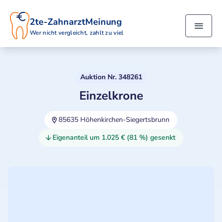
2te-ZahnarztMeinung
Wer nicht vergleicht, zahlt zu viel
Auktion Nr. 348261
Einzelkrone
85635 Höhenkirchen-Siegertsbrunn
Eigenanteil um 1.025 € (81 %) gesenkt