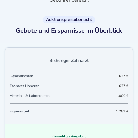
Gebührenbereich.
Auktionspreisübersicht
Gebote und Ersparnisse im Überblick
Bisheriger Zahnarzt
Gesamtkosten
1.627 €
Zahnarzt Honorar
627 €
Material- & Laborkosten
1.000 €
Eigenanteil
1.259 €
Gewähltes Angebot