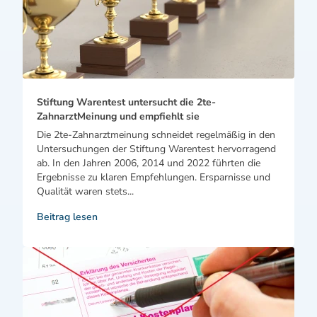
Stiftung Warentest untersucht die 2te-
ZahnarztMeinung und empfiehlt sie
Die 2te-Zahnarztmeinung schneidet regelmäßig in den
Untersuchungen der Stiftung Warentest hervorragend
ab. In den Jahren 2006, 2014 und 2022 führten die
Ergebnisse zu klaren Empfehlungen. Ersparnisse und
Qualität waren stets...
Beitrag lesen