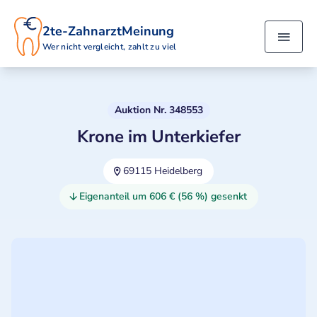
2te-ZahnarztMeinung
Wer nicht vergleicht, zahlt zu viel
Auktion Nr. 348553
Krone im Unterkiefer
69115 Heidelberg
Eigenanteil um 606 € (56 %) gesenkt