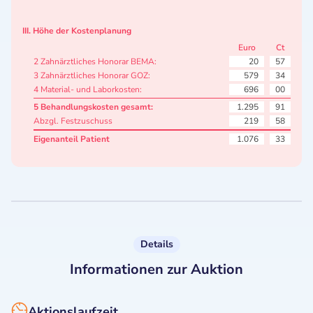
III. Höhe der Kostenplanung
Euro
Ct
2 Zahnärztliches Honorar BEMA:
20
57
3 Zahnärztliches Honorar GOZ:
579
34
4 Material- und Laborkosten:
696
00
5 Behandlungskosten gesamt:
1.295
91
Abzgl. Festzuschuss
219
58
Eigenanteil Patient
1.076
33
Details
Informationen zur Auktion
Aktionslaufzeit