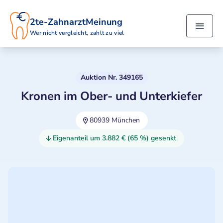
2te-ZahnarztMeinung
Wer nicht vergleicht, zahlt zu viel
Auktion Nr. 349165
Kronen im Ober- und Unterkiefer
80939 München
Eigenanteil um 3.882 € (65 %) gesenkt