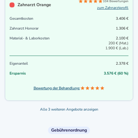
104 Bewertungen
Zahnarzt Orange
zum Zahnarztprofil
Gesamtkosten
3.406 €
Zahnarzt Honorar
1.306 €
Material- & Laborkosten
2.100 €
200 € (Mat.)
1.900 € (Lab.)
Eigenanteil
2.378 €
Ersparnis
3.576 € (60 %)
Bewertung der Behandlung:
Alle 3 weiteren Angebote anzeigen
Gebührenordnung