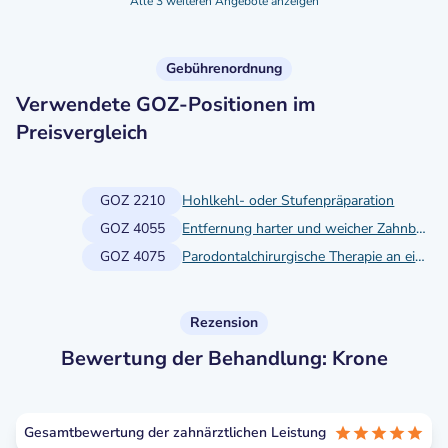
Alle 3 weiteren Angebote anzeigen
Gebührenordnung
Verwendete GOZ-Positionen im
Preisvergleich
GOZ 2210
Hohlkehl- oder Stufenpräparation
GOZ 4055
Entfernung harter und weicher Zahnbeläge gegebenenfalls einschließlich Polieren an einem einwurzeligen Zahn oder Implantat
GOZ 4075
Parodontalchirurgische Therapie an einem mehrwurzeligen Zahn
Rezension
Bewertung der Behandlung: Krone
Gesamtbewertung der zahnärztlichen Leistung