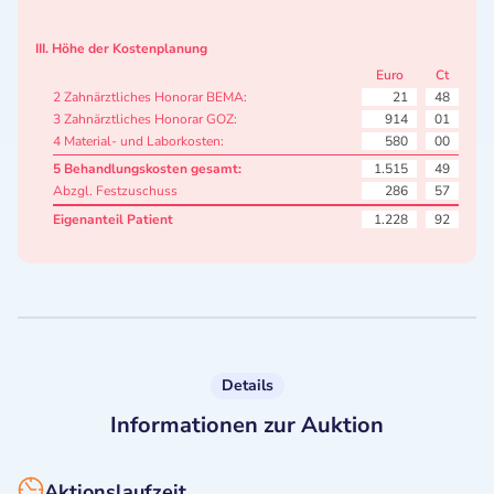
III. Höhe der Kostenplanung
Euro
Ct
2 Zahnärztliches Honorar BEMA:
21
48
3 Zahnärztliches Honorar GOZ:
914
01
4 Material- und Laborkosten:
580
00
5 Behandlungskosten gesamt:
1.515
49
Abzgl. Festzuschuss
286
57
Eigenanteil Patient
1.228
92
Details
Informationen zur Auktion
Aktionslaufzeit