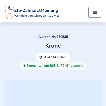
2te-ZahnarztMeinung
Wer nicht vergleicht, zahlt zu viel
Auktion Nr. 350535
Krone
81247 München
Eigenanteil um 865 € (70 %) gesenkt