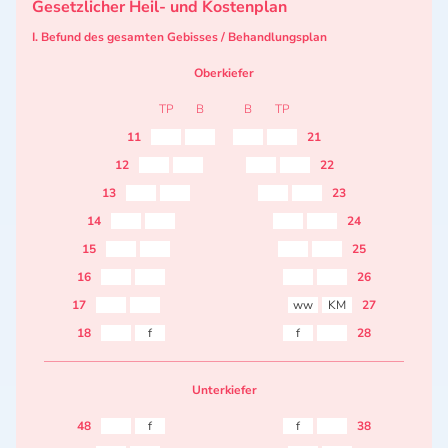
Gesetzlicher Heil- und Kostenplan
I. Befund des gesamten Gebisses / Behandlungsplan
Oberkiefer
TP
B
B
TP
11
21
12
22
13
23
14
24
15
25
16
26
17
ww
KM
27
18
f
f
28
Unterkiefer
48
f
f
38