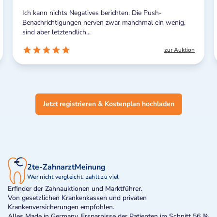
Ich kann nichts Negatives berichten. Die Push-
Benachrichtigungen nerven zwar manchmal ein wenig,
sind aber letztendlich...
zur Auktion
Jetzt registrieren & Kostenplan hochladen
2te-ZahnarztMeinung
Wer nicht vergleicht, zahlt zu viel
Erfinder der Zahnauktionen und Marktführer.
Von gesetzlichen Krankenkassen und privaten
Krankenversicherungen empfohlen.
Alles Made in Germany. Ersparnisse der Patienten im Schnitt 56 %