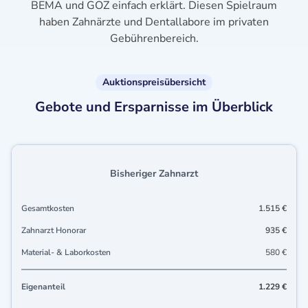
BEMA und GOZ einfach erklärt. Diesen Spielraum
haben Zahnärzte und Dentallabore im privaten
Gebührenbereich.
Auktionspreisübersicht
Gebote und Ersparnisse im Überblick
Bisheriger Zahnarzt
Gesamtkosten
1.515 €
Zahnarzt Honorar
935 €
Material- & Laborkosten
580 €
Eigenanteil
1.229 €