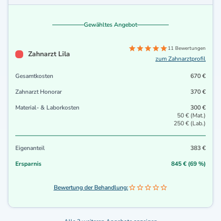
Gewähltes Angebot
11 Bewertungen
Zahnarzt Lila
zum Zahnarztprofil
Gesamtkosten
670 €
Zahnarzt Honorar
370 €
Material- & Laborkosten
300 €
50 € (Mat.)
250 € (Lab.)
Eigenanteil
383 €
Ersparnis
845 € (69 %)
Bewertung der Behandlung: