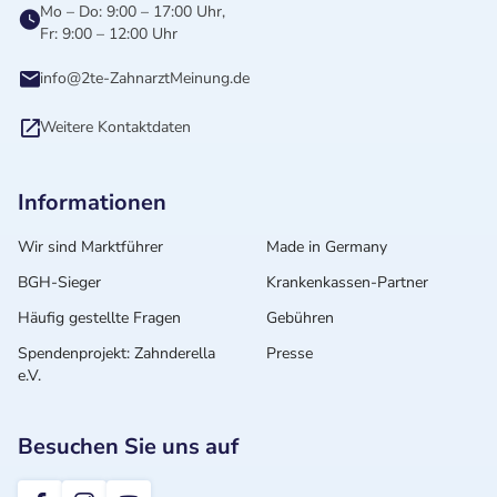
Mo – Do: 9:00 – 17:00 Uhr,
Fr: 9:00 – 12:00 Uhr
info@2te-ZahnarztMeinung.de
Weitere Kontaktdaten
Informationen
Wir sind Marktführer
Made in Germany
BGH-Sieger
Krankenkassen-Partner
Häufig gestellte Fragen
Gebühren
Spendenprojekt: Zahnderella
Presse
e.V.
Besuchen Sie uns auf