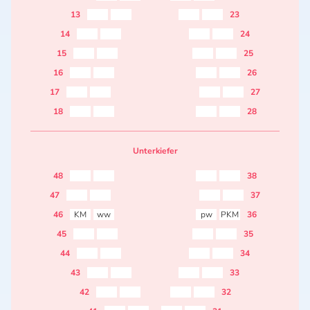
13
23
14
24
15
25
16
26
17
27
18
28
Unterkiefer
48
38
47
37
46
KM
ww
pw
PKM
36
45
35
44
34
43
33
42
32