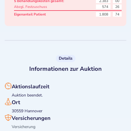
5 Behandlungskosten gesamt:
2.383
00
Abzgl. Festzuschuss
574
26
Eigenanteil Patient
1.808
74
Details
Informationen zur Auktion
Aktionslaufzeit
Auktion beendet.
Ort
30559 Hannover
Versicherungen
Versicherung