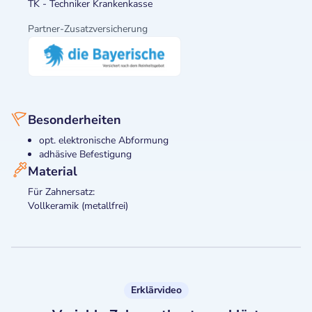
TK - Techniker Krankenkasse
Partner-Zusatzversicherung
Besonderheiten
opt. elektronische Abformung
adhäsive Befestigung
Material
Für Zahnersatz:
Vollkeramik (metallfrei)
Erklärvideo