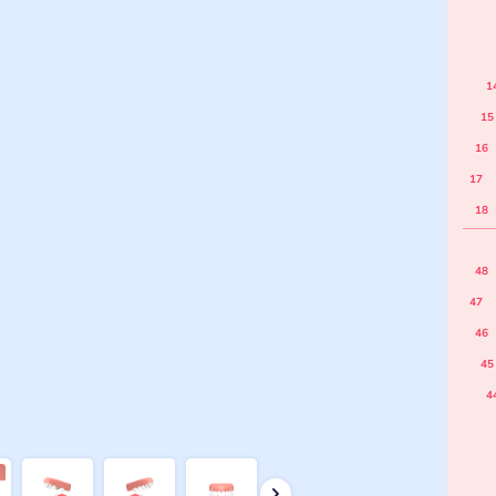
1
15
16
17
18
48
47
46
45
4