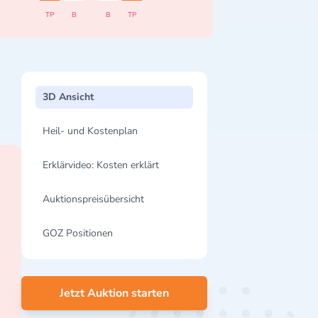
TP
B
B
TP
3D Ansicht
Heil- und Kostenplan
Erklärvideo: Kosten erklärt
Auktionspreisübersicht
GOZ Positionen
Jetzt Auktion starten