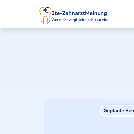
2te-ZahnarztMeinung
Wer nicht vergleicht, zahlt zu viel
Geplante Be