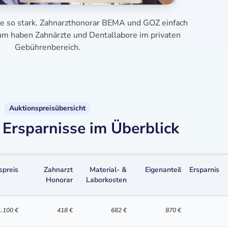
se so stark. Zahnarzthonorar BEMA und GOZ einfach
aum haben Zahnärzte und Dentallabore im privaten
Gebührenbereich.
Auktionspreisübersicht
Ersparnisse im Überblick
spreis
Zahnarzt
Material- &
Eigenanteil
Ersparnis
Honorar
Laborkosten
1.100 €
418 €
682 €
870 €