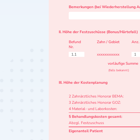
Bemerkungen (bei Wiederherstellung Ar
II. Höhe der Festzuschüsse (Bonus/Härtefall)
Befund
Zahn / Gebiet
Anz.
Nr.
1.1
xxxxxxxxxxxx
1
vorläufige Summe
(falls bekannt)
III. Höhe der Kostenplanung
2 Zahnärztliches Honorar BEMA:
3 Zahnärztliches Honorar GOZ:
4 Material- und Laborkosten:
5 Behandlungskosten gesamt:
Abzgl. Festzuschuss
Eigenanteil Patient