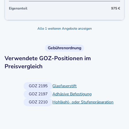
Eigenanteil
975 €
Alle 1 weiteren Angebote anzeigen
Gebührenordnung
Verwendete GOZ-Positionen im
Preisvergleich
GOZ 2195
Glasfaserstift
GOZ 2197
Adhäsive Befestigung
GOZ 2210
Hohlkehl- oder Stufenpräparation