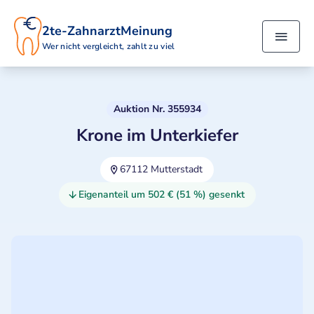
2te-ZahnarztMeinung
Wer nicht vergleicht, zahlt zu viel
Auktion Nr. 355934
Krone im Unterkiefer
67112 Mutterstadt
Eigenanteil um 502 € (51 %) gesenkt