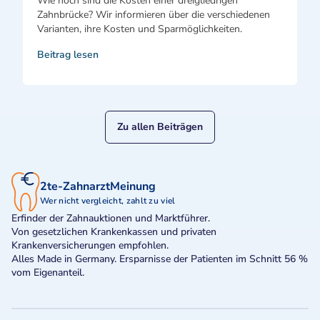
Wie hoch sind die Kosten einer dreigliedrigen
Zahnbrücke? Wir informieren über die verschiedenen
Varianten, ihre Kosten und Sparmöglichkeiten.
Beitrag lesen
Zu allen Beiträgen
2te-ZahnarztMeinung
Wer nicht vergleicht, zahlt zu viel
Erfinder der Zahnauktionen und Marktführer.
Von gesetzlichen Krankenkassen und privaten
Krankenversicherungen empfohlen.
Alles Made in Germany. Ersparnisse der Patienten im Schnitt 56 %
vom Eigenanteil.