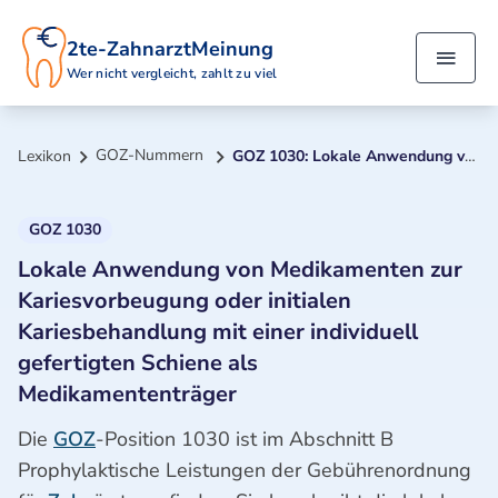
2te-ZahnarztMeinung
Wer nicht vergleicht, zahlt zu viel
GOZ-Nummern
Lexikon
GOZ 1030: Lokale Anwendung von Medikamenten zur Kariesvorbeugung oder initialen Kariesbehandlung mit einer individuell gefertigten Schiene als Medikamententräger
GOZ 1030
Lokale Anwendung von Medikamenten zur
Kariesvorbeugung oder initialen
Kariesbehandlung mit einer individuell
gefertigten Schiene als
Medikamententräger
Die
GOZ
-Position 1030 ist im Abschnitt B
Prophylaktische Leistungen der Gebührenordnung