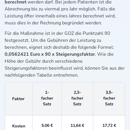
berechnet
werden darf. Bei jedem Patienten ist die
Abrechnung bis zu viermal pro Jahr möglich. Falls die
Leistung öfter innerhalb eines Jahres berechnet wird,
muss dies in der Rechnung begründet werden.
Für die Maßnahme ist in der GOZ die Punktzahl 90
festgesetzt. Um die Gebühren der Leistung zu
berechnen, eignet sich deshalb die folgende Formel:
0,0562421 Euro x 90 x Steigerungsfaktor
. Wie die
Höhe der Gebühr durch verschiedene
Steigerungsfaktoren beeinflusst wird, können Sie aus der
nachfolgenden Tabelle entnehmen.
1-
2,3-
3,5-
facher
facher
facher
Faktor
Satz
Satz
Satz
5.06 €
11,64 €
17,72 €
Kosten