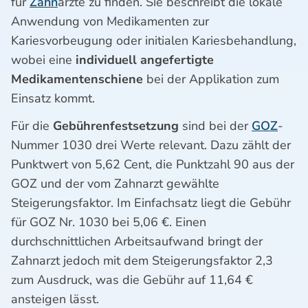
für
Zahn
ärzte zu finden. Sie beschreibt die lokale
Anwendung von Medikamenten zur
Kariesvorbeugung oder initialen Kariesbehandlung,
wobei eine
individuell angefertigte
Medikamentenschiene
bei der Applikation zum
Einsatz kommt.
Für die
Gebührenfestsetzung
sind bei der
GOZ
-
Nummer 1030 drei Werte relevant. Dazu zählt der
Punktwert von 5,62 Cent, die Punktzahl 90 aus der
GOZ und der vom Zahnarzt gewählte
Steigerungsfaktor. Im Einfachsatz liegt die Gebühr
für GOZ Nr. 1030 bei 5,06 €. Einen
durchschnittlichen Arbeitsaufwand bringt der
Zahnarzt jedoch mit dem Steigerungsfaktor 2,3
zum Ausdruck, was die Gebühr auf 11,64 €
ansteigen lässt.