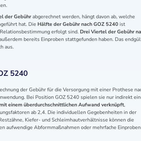
en.
tel der Gebühr
abgerechnet werden, hängt davon ab, welche
hgeführt hat. Die
Hälfte der Gebühr nach GOZ 5240
ist
Relationsbestimmung erfolgt sind.
Drei Viertel der Gebühr n
außerdem bereits Einproben stattgefunden haben. Das endgül
h aus.
GOZ 5240
chnung der Gebühr für die Versorgung mit einer Prothese na
wendung. Bei Position GOZ 5240 spielen sie nur indirekt ei
 mit einem überdurchschnittlichen Aufwand verknüpft
,
ungsfaktoren ab 2,4. Die individuellen Gegebenheiten in der
Restzähne, Kiefer- und Schleimhautverhältnisse können die
hren aufwendige Abformmaßnahmen oder mehrfache Einproben