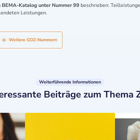
m BEMA-Katalog unter Nummer 99
beschrieben: Teilleistung
llendeten Leistungen.
Weitere GOZ-Nummern
Weiterführende Informationen
teressante Beiträge zum Thema 