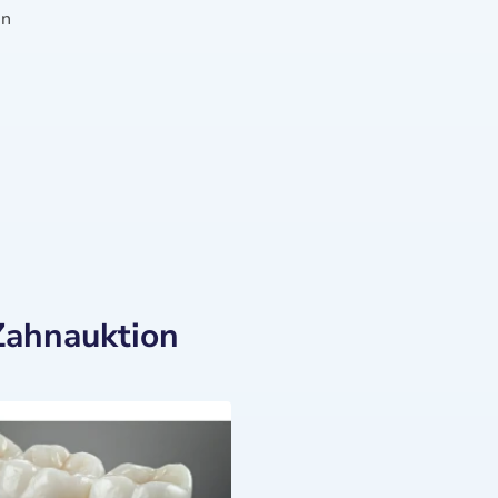
en
Zahnauktion