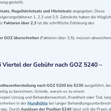
ung gestellt.
hsatz, Regelhöchstsatz und Höchstsatz
angegeben. Diese
igerungsfaktoren 1, 2,3 und 3,5. Zahnärzte haben die Möglich
ür
Faktoren über 2,3
ist die schriftliche Erklärung des
r GOZ überschreiten
(Faktoren über 3,5), müssen abweichen
i Viertel der Gebühr nach GOZ 5240 –
rothesenherstellung nach GOZ 5200 bis 5230
ausgeführt, be
nteilig zu berechnen. Gründe, warum es zu einem
spiel Umzug und Behandlerwechsel, Krankheit oder Tod, lan
enheiten in der
Mundhöhle
bei langer Behandlungsunterbrec
rags. Durch
Auslösen der Position 5240
lässt sich die Praxis d