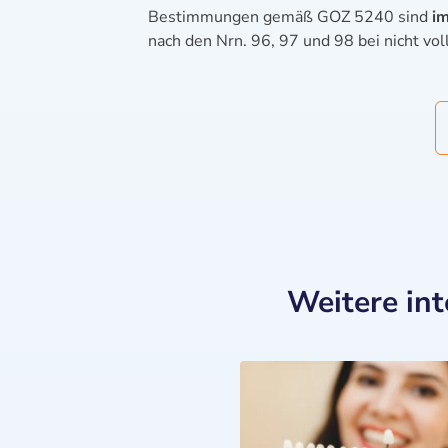
Bestimmungen gemäß GOZ 5240 sind
i
nach den Nrn. 96, 97 und 98 bei nicht vo
Weitere in