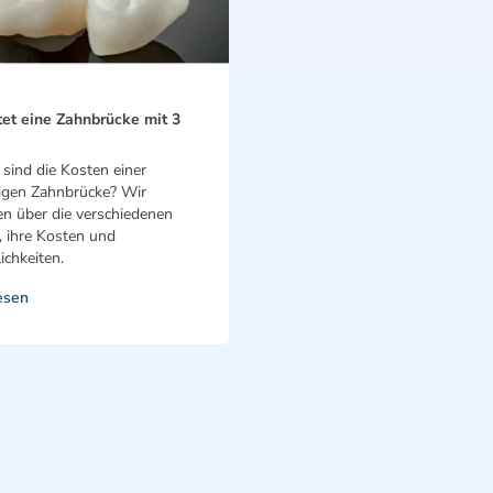
et eine Zahnbrücke mit 3
sind die Kosten einer
rigen Zahnbrücke? Wir
en über die verschiedenen
, ihre Kosten und
chkeiten.
esen