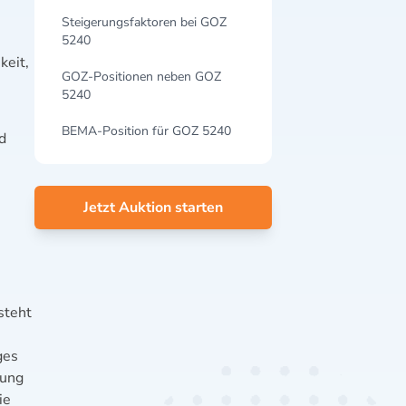
Steigerungsfaktoren bei GOZ
5240
keit,
GOZ-Positionen neben GOZ
5240
BEMA-Position für GOZ 5240
d
Jetzt Auktion starten
steht
ges
hung
ie