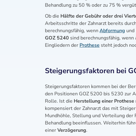
Behandlung zu 50 % oder zu 75 % vergüt
Ob die
Hälfte der Gebühr oder drei Vier
Arbeitsschritte der Zahnarzt bereits durc
berechnungsfähig, wenn
Abformung
und 
GOZ 5240
sind berechnungsfähig, wenn 
Eingliedern der
Prothese
steht jedoch noc
Steigerungsfaktoren bei 
Steigerungsfaktoren kommen bei der Bere
den Positionen GOZ 5200 bis 5230 zur An
Rolle. Ist die
Herstellung einer Prothese
kompensiert der Zahnarzt das mit Steiger
Mundhöhle, Stellung und Verteilung der 
Behandlung beeinflussen. Weiterhin fü
einer
Verzögerung
.