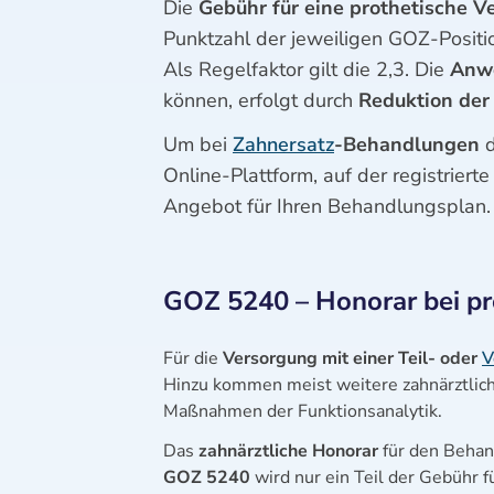
Die
Gebühr für eine prothetische 
Punktzahl der jeweiligen GOZ-Positi
Als Regelfaktor gilt die 2,3. Die
Anw
können, erfolgt durch
Reduktion der
Um bei
Zahnersatz
-Behandlungen
d
Online-Plattform, auf der registrier
Angebot für Ihren Behandlungsplan.
GOZ 5240 – Honorar bei pr
Für die
Versorgung mit einer Teil- oder
V
Hinzu kommen meist weitere zahnärztli
Maßnahmen der Funktionsanalytik.
Das
zahnärztliche Honorar
für den Behan
GOZ 5240
wird nur ein Teil der Gebühr 