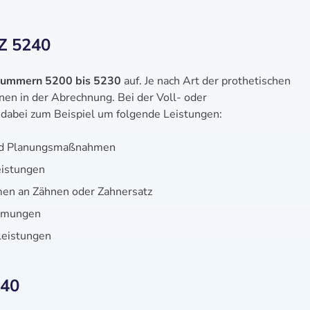
Z 5240
 Nummern 5200 bis 5230
auf. Je nach Art der prothetischen
nen in der Abrechnung. Bei der Voll- oder
 dabei zum Beispiel um folgende Leistungen:
nd Planungsmaßnahmen
eistungen
en an Zähnen oder Zahnersatz
formungen
 Leistungen
240