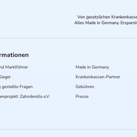
Von gesetzlichen Krankenkasse
Alles Made in Germany. Ersparni
ormationen
nd Marktführer
Made in Germany
ieger
Krankenkassen-Partner
 gestellte Fragen
Gebühren
nprojekt: Zahnderella e.V.
Presse