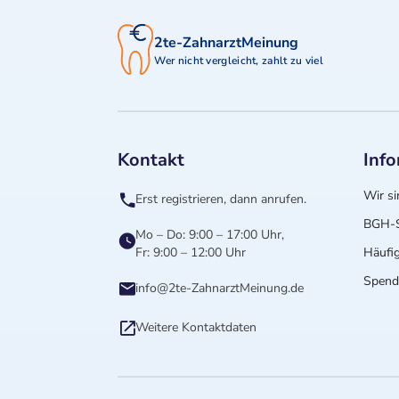
2te-ZahnarztMeinung
Wer nicht vergleicht, zahlt zu viel
Kontakt
Inf
Wir si
Erst registrieren, dann anrufen.
BGH-S
Mo – Do: 9:00 – 17:00 Uhr,
Fr: 9:00 – 12:00 Uhr
Häufig
Spende
info@2te-ZahnarztMeinung.de
Weitere Kontaktdaten