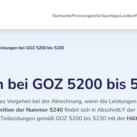
Startseite
Preisvergleiche
Spartipps
Lexikon
eistungen bei GOZ 5200 bis 5230
en bei GOZ 5200 bis 
as Vorgehen bei der Abrechnung, wenn die Leistunge
inition der Nummer 5240
findet sich in Abschnitt F d
nd Teilleistungen gemäß GOZ 5200 bis 5230 mit der
Hälf