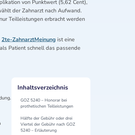
plikation von Punktwert (5,62 Cent),
wählt der Zahnarzt nach Aufwand.
nur Teilleistungen erbracht werden
.
2te-ZahnarztMeinung
ist eine
 als Patient schnell das passende
Inhaltsverzeichnis
dung.
GOZ 5240 – Honorar bei
prothetischen Teilleistungen
Hälfte der Gebühr oder drei
n
Viertel der Gebühr nach GOZ
5240 – Erläuterung