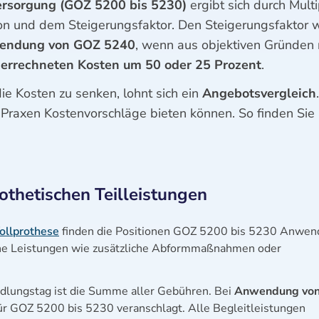
Versorgung (GOZ 5200 bis 5230)
ergibt sich durch Multi
on und dem Steigerungsfaktor. Den Steigerungsfaktor 
endung von GOZ 5240
, wenn aus objektiven Gründen 
 errechneten Kosten um 50 oder 25 Prozent
.
ie Kosten zu senken, lohnt sich ein
Angebotsvergleich
te Praxen Kostenvorschläge bieten können. So finden Sie
othetischen Teilleistungen
ollprothese
finden die Positionen GOZ 5200 bis 5230 Anwen
che Leistungen wie zusätzliche Abformmaßnahmen oder
dlungstag ist die Summe aller Gebühren. Bei
Anwendung vo
für GOZ 5200 bis 5230 veranschlagt. Alle Begleitleistungen