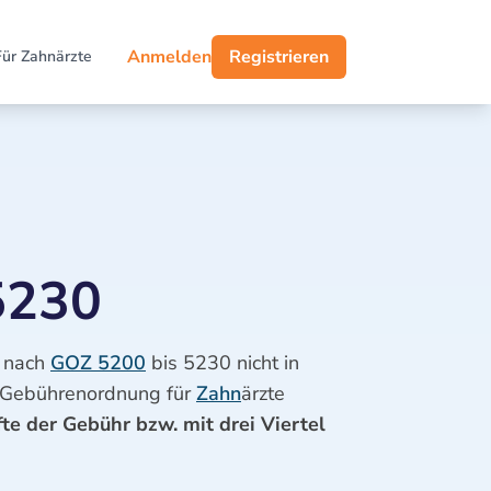
Anmelden
Registrieren
Für Zahnärzte
5230
n nach
GOZ 5200
bis 5230 nicht in
er Gebührenordnung für
Zahn
ärzte
te der Gebühr bzw. mit drei Viertel