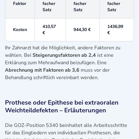
Faktor
facher
facher
facher
Satz
Satz
Satz
410,57
1436,99
Kosten
944,30 €
€
€
Ihr Zahnarzt hat die Möglichkeit, andere Faktoren zu
wählen. Bei
Steigerungsfaktoren ab 2,4
ist eine
Erklärung zum Mehraufwand beizufügen. Eine
Abrechnung mit Faktoren ab 3,6
muss vor der
Behandlung schriftlich vereinbart werden.
Prothese oder Epithese bei extraoralen
Weichteildefekten – Erläuterungen
Die GOZ-Position 5340 beinhaltet alle Arbeitsschritte
für das Eingliedern von individuellen Prothesen, die