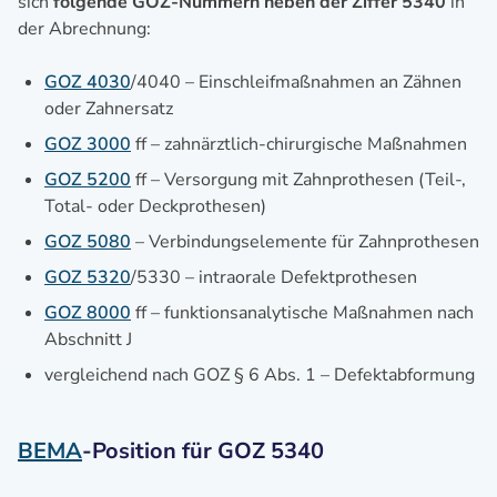
sich
folgende GOZ-Nummern neben der Ziffer 5340
in
der Abrechnung:
GOZ 4030
/4040 – Einschleifmaßnahmen an Zähnen
oder Zahnersatz
GOZ 3000
ff – zahnärztlich-chirurgische Maßnahmen
GOZ 5200
ff – Versorgung mit Zahnprothesen (Teil-,
Total- oder Deckprothesen)
GOZ 5080
– Verbindungselemente für Zahnprothesen
GOZ 5320
/5330 – intraorale Defektprothesen
GOZ 8000
ff – funktionsanalytische Maßnahmen nach
Abschnitt J
vergleichend nach GOZ § 6 Abs. 1 – Defektabformung
BEMA
-Position für GOZ 5340