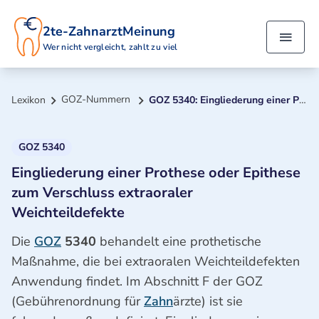
2te-ZahnarztMeinung
Wer nicht vergleicht, zahlt zu viel
GOZ-Nummern
Lexikon
GOZ 5340: Eingliederung einer Prothese oder Epithese zum Verschluss extraoraler Weichteildefekte
GOZ 5340
Eingliederung einer Prothese oder Epithese
zum Verschluss extraoraler
Weichteildefekte
Die
GOZ
5340
behandelt eine prothetische
Maßnahme, die bei extraoralen Weichteildefekten
Anwendung findet. Im Abschnitt F der GOZ
(Gebührenordnung für
Zahn
ärzte) ist sie