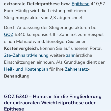
extraorale Defektprothese bzw.
Epithese
410,57
Euro. Häufig wird die Leistung mit einem
Steigerungsfaktor von 2,3 abgerechnet.
Durch Anpassung der Steigerungsfaktoren bei
GOZ
5340 kompensiert Ihr Zahnarzt zum Beispiel
einen Mehraufwand. Benötigen Sie einen
Kostenvergleich
, können Sie auf unserem Portal
2te-ZahnarztMeinung
weitere
zahn
ärztliche
Einschätzungen einholen. Als Grundlage dient der
Heil- und Kostenplan
für Ihre
Zahnersatz
-
Behandlung
.
GOZ 5340 – Honorar für die Eingliederung
der extraoralen Weichteilprothese oder
Epithese