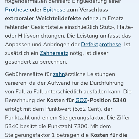
folgendermaßen definiert: Eingliederung einer
Prothese
oder
Epithese
zum Verschluss
extraoraler Weichteildefekte
oder zum Ersatz
fehlender Gesichtsteile einschließlich Stütz-, Halte-
oder Hilfsvorrichtungen. Die Leistung umfasst das
Anpassen und Anbringen der
Defektprothese
. Ist
zusätzlich ein
Zahnersatz
nötig, ist dieser
gesondert zu berechnen.
Gebührensätze für
zahn
ärztliche Leistungen
variieren, da der Aufwand für die Durchführung
von Fall zu Fall unterschiedlich ausfallen kann. Die
Berechnung der
Kosten für
GOZ
-Position 5340
erfolgt mit dem Punktwert (5,62 Cent), der
Punktzahl und einem Steigerungsfaktor. Die Ziffer
5340 besitzt die Punktzahl 7300. Mit dem
Steigerungsfaktor 1 betragen die
Kosten für die