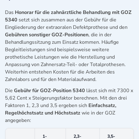
Das
Honorar für die zahnärztliche Behandlung mit GOZ
5340
setzt sich zusammen aus der Gebühr für die
Eingliederung der extraoralen Defektprothese und den
Gebühren sonstiger GOZ-Positionen
, die in der
Behandlungssitzung zum Einsatz kommen. Häufige
Begleitleistungen sind beispielsweise weitere
prothetische Leistungen wie die Herstellung und
Anpassung von Zahnersatz-Teil- oder Totalprothesen.
Weiterhin entstehen Kosten für die Arbeiten des
Zahnlabors und für den Materialaufwand.
Die
Gebühr für GOZ-Position 5340
lässt sich mit 7300 x
5,62 Cent x Steigerungsfaktor berechnen. Mit den drei
Faktoren 1, 2,3 und 3,5 ergeben sich
Einfachsatz,
Regelhöchstsatz und Höchstsatz
wie in der GOZ
angegeben:
1-
2,3-
3,5-