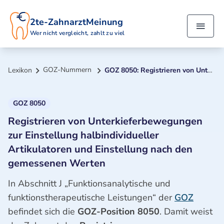
2te-ZahnarztMeinung
Wer nicht vergleicht, zahlt zu viel
GOZ-Nummern
Lexikon
GOZ 8050: Registrieren von Unterkieferbewegungen zur Einstellung halbindividueller Artikulatoren und Einstellung nach den gemessenen Werten
GOZ 8050
Registrieren von Unterkieferbewegungen
zur Einstellung halbindividueller
Artikulatoren und Einstellung nach den
gemessenen Werten
In Abschnitt J „Funktionsanalytische und
funktionstherapeutische Leistungen“ der
GOZ
befindet sich die
GOZ-Position 8050
. Damit weist