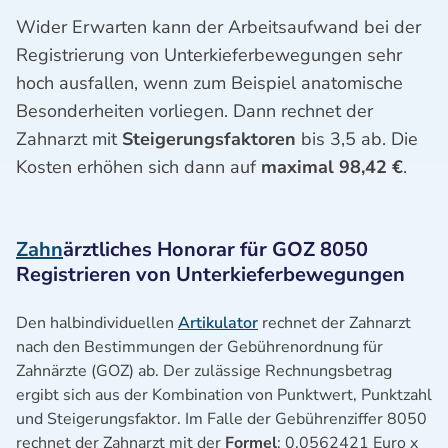
Wider Erwarten kann der Arbeitsaufwand bei der
Registrierung von Unterkieferbewegungen sehr
hoch ausfallen, wenn zum Beispiel anatomische
Besonderheiten vorliegen. Dann rechnet der
Zahnarzt mit
Steigerungsfaktoren
bis 3,5 ab. Die
Kosten erhöhen sich dann auf
maximal 98,42 €
.
Zahn
ärztliches Honorar für GOZ 8050
Registrieren von Unterkieferbewegungen
Den halbindividuellen
Artikulator
rechnet der Zahnarzt
nach den Bestimmungen der Gebührenordnung für
Zahnärzte (GOZ) ab. Der zulässige Rechnungsbetrag
ergibt sich aus der Kombination von Punktwert, Punktzahl
und Steigerungsfaktor. Im Falle der Gebührenziffer 8050
rechnet der Zahnarzt mit der
Formel
: 0,0562421 Euro x