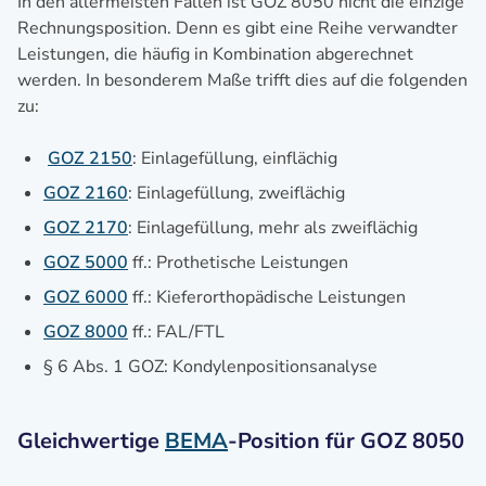
In den allermeisten Fällen ist GOZ 8050 nicht die einzige
Rechnungsposition. Denn es gibt eine Reihe verwandter
Leistungen, die häufig in Kombination abgerechnet
werden. In besonderem Maße trifft dies auf die folgenden
zu:
GOZ 2150
: Einlagefüllung, einflächig
GOZ 2160
: Einlagefüllung, zweiflächig
GOZ 2170
: Einlagefüllung, mehr als zweiflächig
GOZ 5000
ff.: Prothetische Leistungen
GOZ 6000
ff.: Kieferorthopädische Leistungen
GOZ 8000
ff.: FAL/FTL
§ 6 Abs. 1 GOZ: Kondylenpositionsanalyse
Gleichwertige
BEMA
-Position für GOZ 8050