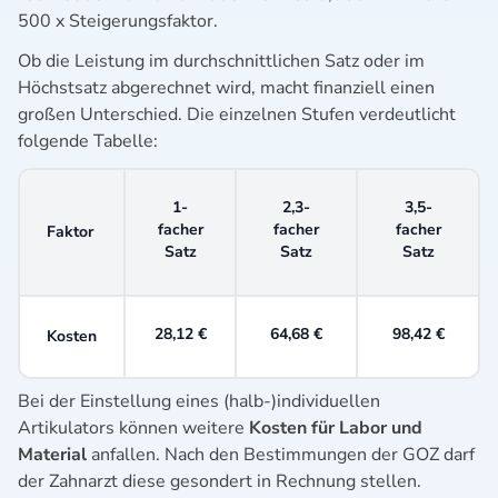
500 x Steigerungsfaktor.
Ob die Leistung im durchschnittlichen Satz oder im
Höchstsatz abgerechnet wird, macht finanziell einen
großen Unterschied. Die einzelnen Stufen verdeutlicht
folgende Tabelle:
1-
2,3-
3,5-
facher
facher
facher
Faktor
Satz
Satz
Satz
28,12 €
64,68 €
98,42 €
Kosten
Bei der Einstellung eines (halb-)individuellen
Artikulators können weitere
Kosten für Labor und
Material
anfallen. Nach den Bestimmungen der GOZ darf
der Zahnarzt diese gesondert in Rechnung stellen.