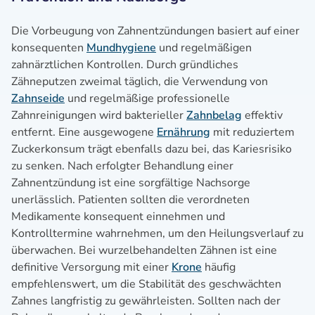
Die Vorbeugung von Zahnentzündungen basiert auf einer
konsequenten
Mundhygiene
und regelmäßigen
zahnärztlichen Kontrollen. Durch gründliches
Zähneputzen zweimal täglich, die Verwendung von
Zahnseide
und regelmäßige professionelle
Zahnreinigungen wird bakterieller
Zahnbelag
effektiv
entfernt. Eine ausgewogene
Ernährung
mit reduziertem
Zuckerkonsum trägt ebenfalls dazu bei, das Kariesrisiko
zu senken. Nach erfolgter Behandlung einer
Zahnentzündung ist eine sorgfältige Nachsorge
unerlässlich. Patienten sollten die verordneten
Medikamente konsequent einnehmen und
Kontrolltermine wahrnehmen, um den Heilungsverlauf zu
überwachen. Bei wurzelbehandelten Zähnen ist eine
definitive Versorgung mit einer
Krone
häufig
empfehlenswert, um die Stabilität des geschwächten
Zahnes langfristig zu gewährleisten. Sollten nach der