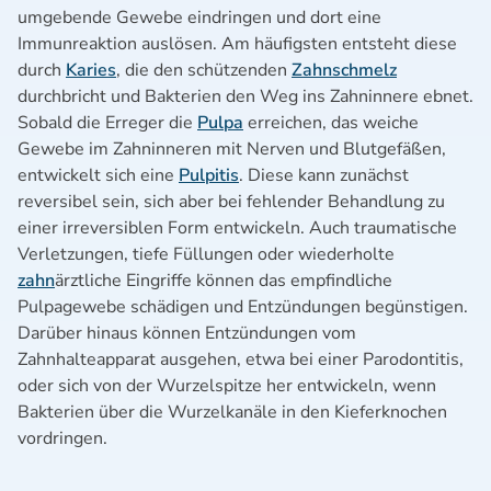
umgebende Gewebe eindringen und dort eine
Immunreaktion auslösen. Am häufigsten entsteht diese
durch
Karies
, die den schützenden
Zahnschmelz
durchbricht und Bakterien den Weg ins Zahninnere ebnet.
Sobald die Erreger die
Pulpa
erreichen, das weiche
Gewebe im Zahninneren mit Nerven und Blutgefäßen,
entwickelt sich eine
Pulpitis
. Diese kann zunächst
reversibel sein, sich aber bei fehlender Behandlung zu
einer irreversiblen Form entwickeln. Auch traumatische
Verletzungen, tiefe Füllungen oder wiederholte
zahn
ärztliche Eingriffe können das empfindliche
Pulpagewebe schädigen und Entzündungen begünstigen.
Darüber hinaus können Entzündungen vom
Zahnhalteapparat ausgehen, etwa bei einer Parodontitis,
oder sich von der Wurzelspitze her entwickeln, wenn
Bakterien über die Wurzelkanäle in den Kieferknochen
vordringen.