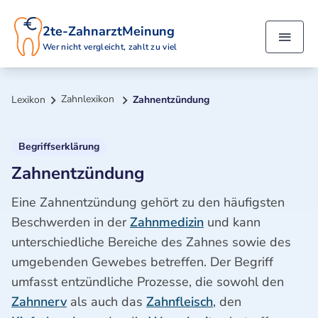
2te-ZahnarztMeinung
Wer nicht vergleicht, zahlt zu viel
Zahnlexikon
Lexikon
Zahnentzündung
Begriffserklärung
Zahnentzündung
Eine Zahnentzündung gehört zu den häufigsten
Beschwerden in der
Zahnmedizin
und kann
unterschiedliche Bereiche des Zahnes sowie des
umgebenden Gewebes betreffen. Der Begriff
umfasst entzündliche Prozesse, die sowohl den
Zahnnerv
als auch das
Zahnfleisch
, den