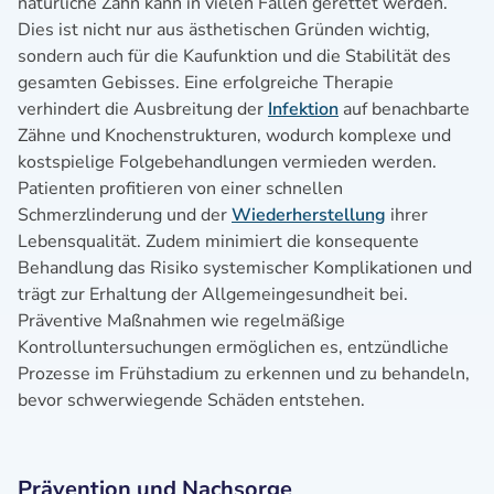
natürliche Zahn kann in vielen Fällen gerettet werden.
Dies ist nicht nur aus ästhetischen Gründen wichtig,
sondern auch für die Kaufunktion und die Stabilität des
gesamten Gebisses. Eine erfolgreiche Therapie
verhindert die Ausbreitung der
Infektion
auf benachbarte
Zähne und Knochenstrukturen, wodurch komplexe und
kostspielige Folgebehandlungen vermieden werden.
Patienten profitieren von einer schnellen
Schmerzlinderung und der
Wiederherstellung
ihrer
Lebensqualität. Zudem minimiert die konsequente
Behandlung das Risiko systemischer Komplikationen und
trägt zur Erhaltung der Allgemeingesundheit bei.
Präventive Maßnahmen wie regelmäßige
Kontrolluntersuchungen ermöglichen es, entzündliche
Prozesse im Frühstadium zu erkennen und zu behandeln,
bevor schwerwiegende Schäden entstehen.
Prävention und Nachsorge