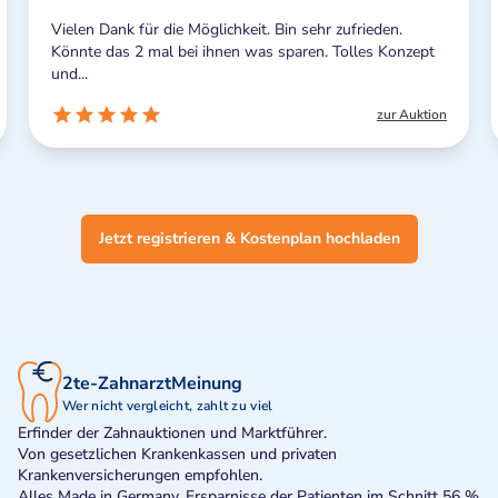
ie Möglichkeit. Bin sehr zufrieden.
Ich kann nichts Negati
 bei ihnen was sparen. Tolles Konzept
Benachrichtigungen n
sind aber letztendlich..
zur Auktion
Jetzt registrieren & Kostenplan hochladen
2te-ZahnarztMeinung
Wer nicht vergleicht, zahlt zu viel
Erfinder der Zahnauktionen und Marktführer.
Von gesetzlichen Krankenkassen und privaten
Krankenversicherungen empfohlen.
Alles Made in Germany. Ersparnisse der Patienten im Schnitt 56 %