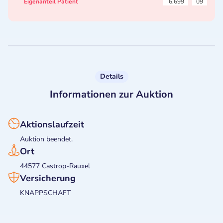
Eigenanteil Patient
6.699
09
Details
Informationen zur Auktion
Aktionslaufzeit
Auktion beendet.
Ort
44577 Castrop-Rauxel
Versicherung
KNAPPSCHAFT