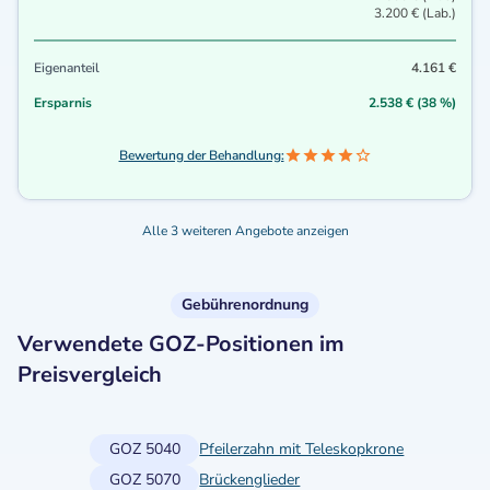
3.200 € (Lab.)
Eigenanteil
4.161 €
Ersparnis
2.538 € (38 %)
Bewertung der Behandlung:
Alle 3 weiteren Angebote anzeigen
Gebührenordnung
Verwendete GOZ-Positionen im
Preisvergleich
GOZ 5040
Pfeilerzahn mit Teleskopkrone
GOZ 5070
Brückenglieder