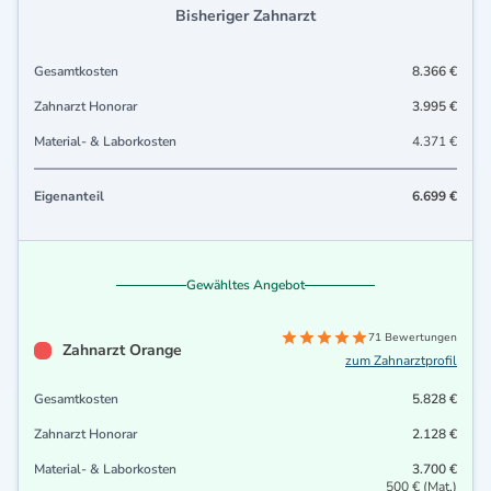
Bisheriger Zahnarzt
Gesamtkosten
8.366 €
Zahnarzt Honorar
3.995 €
Material- & Laborkosten
4.371 €
Eigenanteil
6.699 €
Gewähltes Angebot
71 Bewertungen
Zahnarzt Orange
zum Zahnarztprofil
Gesamtkosten
5.828 €
Zahnarzt Honorar
2.128 €
Material- & Laborkosten
3.700 €
500 € (Mat.)