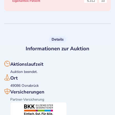
Eigenanteil Patient
5.312
10
Details
Informationen zur Auktion
Aktionslaufzeit
Auktion beendet.
Ort
49086 Osnabrück
Versicherungen
Partner-Versicherung