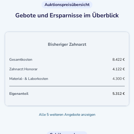
Auktionspreisübersicht
Gebote und Ersparnisse im Überblick
Bisheriger Zahnarzt
Gesamtkosten
8.422 €
Zahnarzt Honorar
4.122 €
Material- & Laborkosten
4.300 €
Eigenanteil
5.312 €
Alle 5 weiteren Angebote anzeigen