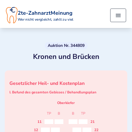
2te-ZahnarztMeinung
Wer nicht vergleicht, zahlt zu viel
Auktion Nr. 344809
Kronen und Brücken
Gesetzlicher Heil- und Kostenplan
I. Befund des gesamten Gebisses / Behandlungsplan
Oberkiefer
TP
B
B
TP
11
21
12
22