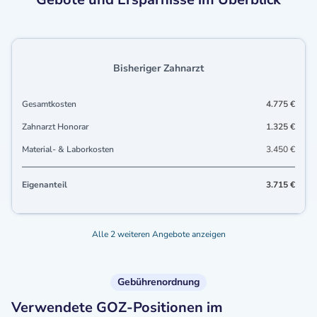
Bisheriger Zahnarzt
Gesamtkosten
4.775 €
Zahnarzt Honorar
1.325 €
Material- & Laborkosten
3.450 €
Eigenanteil
3.715 €
Alle 2 weiteren Angebote anzeigen
Gebührenordnung
Verwendete GOZ-Positionen im