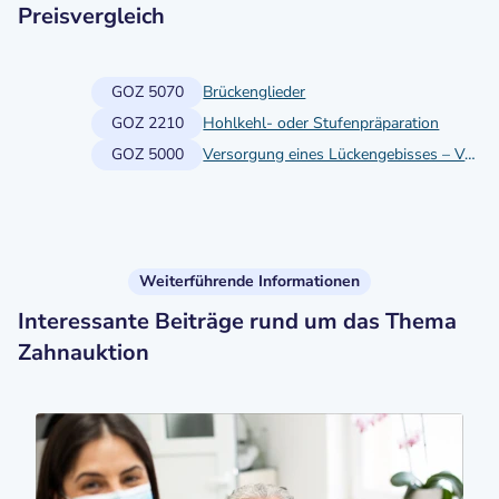
Preisvergleich
GOZ 5070
Brückenglieder
GOZ 2210
Hohlkehl- oder Stufenpräparation
GOZ 5000
Versorgung eines Lückengebisses – Vollkrone als Brücken- oder Prothesenanker (Tangentialpräparation)
Weiterführende Informationen
Interessante Beiträge rund um das Thema
Zahnauktion