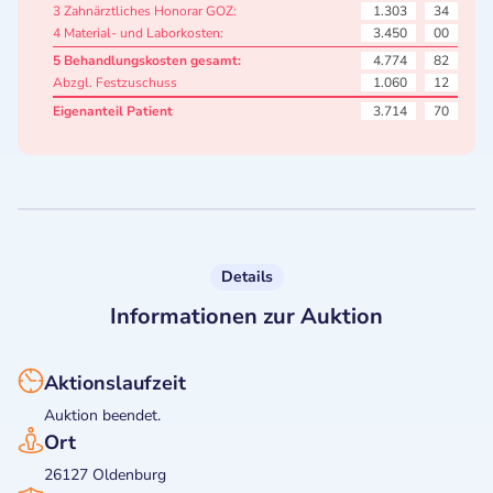
3 Zahnärztliches Honorar GOZ:
1.303
34
4 Material- und Laborkosten:
3.450
00
5 Behandlungskosten gesamt:
4.774
82
Abzgl. Festzuschuss
1.060
12
Eigenanteil Patient
3.714
70
Details
Informationen zur Auktion
Aktionslaufzeit
Auktion beendet.
Ort
26127 Oldenburg