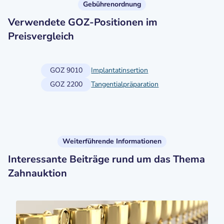
Gebührenordnung
Verwendete GOZ-Positionen im
Preisvergleich
GOZ 9010
Implantatinsertion
GOZ 2200
Tangentialpräparation
Weiterführende Informationen
Interessante Beiträge rund um das Thema
Zahnauktion