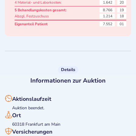
4 Material- und Laborkosten:
1.642
20
5 Behandlungskosten gesamt:
8.766
19
Abzgl. Festzuschuss
1.214
18
Eigenanteil Patient
7.552
01
Details
Informationen zur Auktion
Aktionslaufzeit
Auktion beendet.
Ort
60318 Frankfurt am Main
Versicherungen