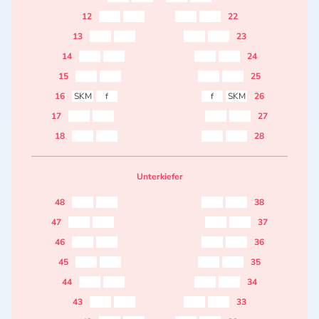
12
22
13
23
14
24
15
25
16
SKM
f
f
SKM
26
17
27
18
28
Unterkiefer
48
38
47
37
46
36
45
35
44
34
43
33