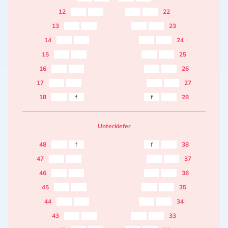
12
22
13
23
14
24
15
25
16
26
17
27
18
f
f
28
Unterkiefer
48
f
f
38
47
37
46
36
45
35
44
34
43
33