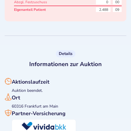
Abzgl. Festzuschuss
0
00
Eigenanteil Patient
2.488
09
Details
Informationen zur Auktion
Aktionslaufzeit
Auktion beendet.
Ort
60316 Frankfurt am Main
Partner-Versicherung