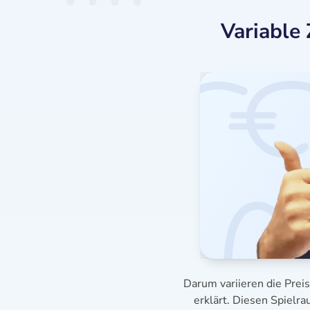
Variable 
Darum variieren die Prei
erklärt. Diesen Spielr