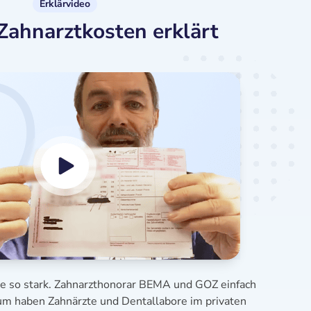
Erklärvideo
Zahnarztkosten erklärt
se so stark. Zahnarzthonorar BEMA und GOZ einfach
aum haben Zahnärzte und Dentallabore im privaten