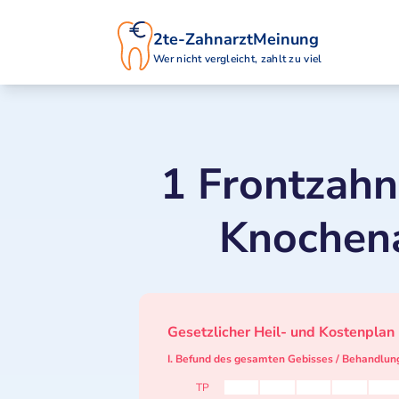
2te-ZahnarztMeinung
Wer nicht vergleicht, zahlt zu viel
1 Frontzahn
Knochen
Gesetzlicher Heil- und Kostenplan
I. Befund des gesamten Gebisses / Behandlun
TP