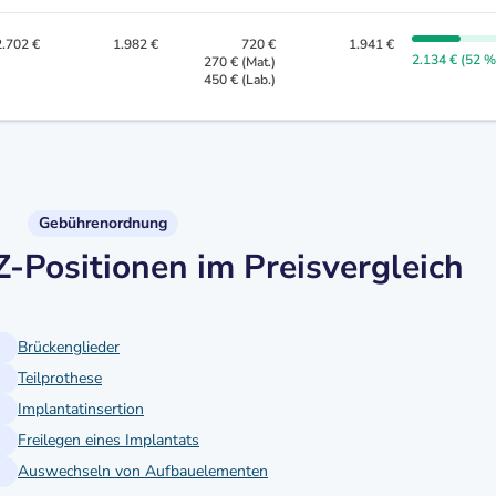
2.702 €
1.982 €
720 €
1.941 €
2.134 € (52 %
270 € (Mat.)
450 € (Lab.)
Gebührenordnung
Positionen im Preisvergleich
Brückenglieder
Teilprothese
Implantatinsertion
Freilegen eines Implantats
Auswechseln von Aufbauelementen