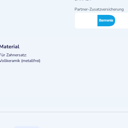
Partner-Zusatzversicherung
Material
Für Zahnersatz:
Vollkeramik (metallfrei)