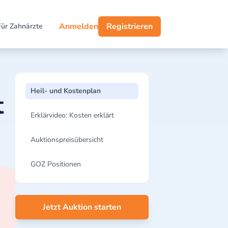
Anmelden
Registrieren
Für Zahnärzte
Heil- und Kostenplan
t
Erklärvideo: Kosten erklärt
Auktionspreisübersicht
GOZ Positionen
Jetzt Auktion starten