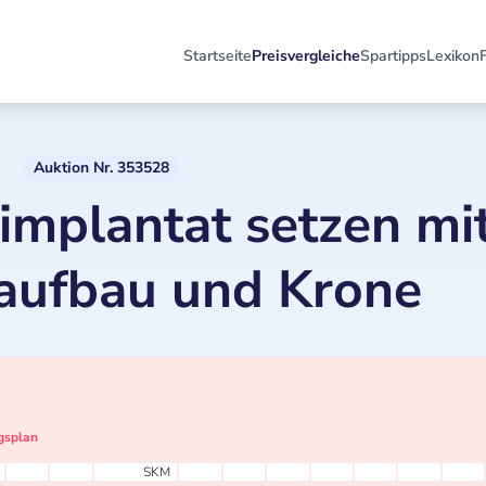
Startseite
Preisvergleiche
Spartipps
Lexikon
Auktion Nr. 353528
implantat setzen mi
aufbau und Krone
gsplan
SKM