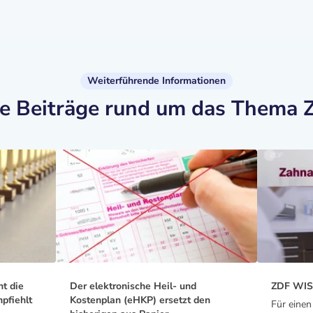
Weiterführende Informationen
te Beiträge rund um das Thema 
ht die
Der elektronische Heil- und
ZDF WISO
pfiehlt
Kostenplan (eHKP) ersetzt den
Für eine