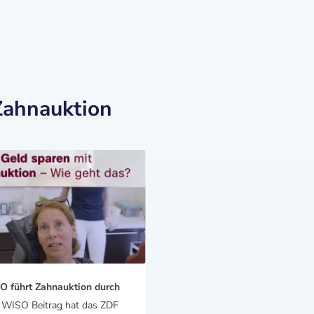
Zahnauktion
 führt Zahnauktion durch
n WISO Beitrag hat das ZDF