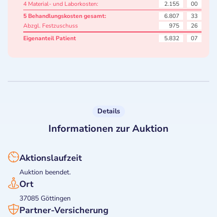
4 Material- und Laborkosten:
2.155
00
5 Behandlungskosten gesamt:
6.807
33
Abzgl. Festzuschuss
975
26
Eigenanteil Patient
5.832
07
Details
Informationen zur Auktion
Aktionslaufzeit
Auktion beendet.
Ort
37085 Göttingen
Partner-Versicherung