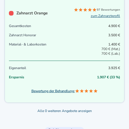
97 Bewertungen
Zahnarzt Orange
zum Zahnarztprofil
Gesamtkosten
4.900 €
Zahnarzt Honorar
3.500 €
Material- & Laborkosten
1.400 €
700 € (Mat.)
700 € (Lab.)
Eigenanteil
3.925 €
Ersparnis
1.907 € (33 %)
Bewertung der Behandlung:
Alle 0 weiteren Angebote anzeigen