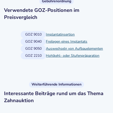
Gebührenordnung
Verwendete GOZ-Positionen im
Preisvergleich
GOZ 9010
Implantatinsertion
GOZ 9040
Freilegen eines Implantats
GOZ 9050
Auswechseln von Aufbauelementen
GOZ 2210
Hohlkehl- oder Stufenpräparation
Weiterführende Informationen
Interessante Beiträge rund um das Thema
Zahnauktion