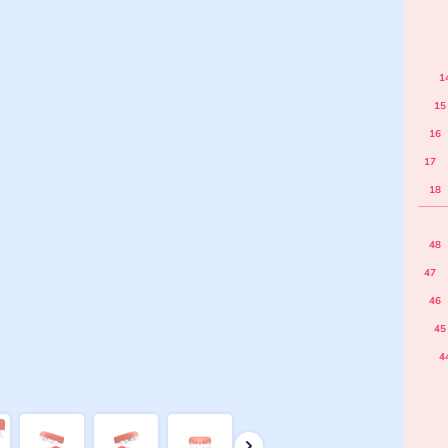
1
15
16
17
18
48
47
46
45
4