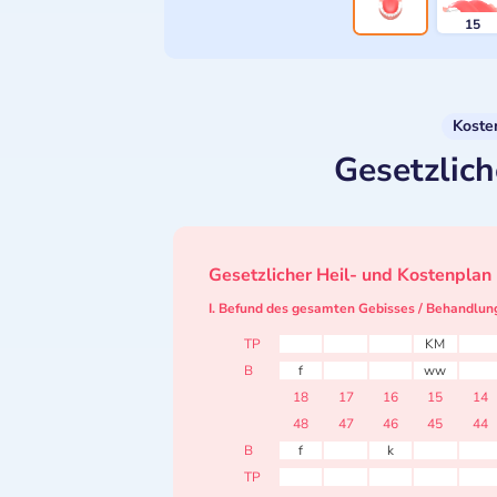
15
Koste
Gesetzlich
Gesetzlicher Heil- und Kostenplan
I. Befund des gesamten Gebisses / Behandlun
TP
KM
B
f
ww
18
17
16
15
14
48
47
46
45
44
B
f
k
TP