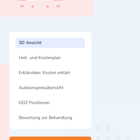
TP
B
B
TP
3D Ansicht
Heil- und Kostenplan
Erklärvideo: Kosten erklärt
Auktionspreisübersicht
GOZ Positionen
Bewertung zur Behandlung