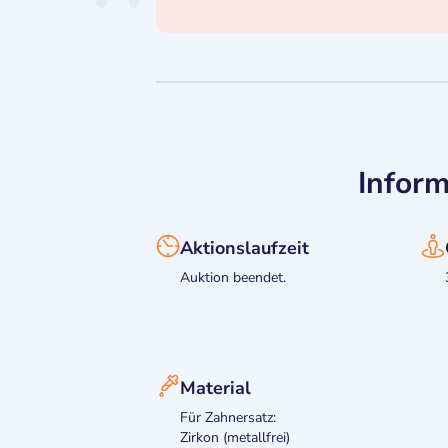
Inform
Aktionslaufzeit
Auktion beendet.
Material
Für Zahnersatz:
Zirkon (metallfrei)