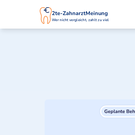
2te-ZahnarztMeinung
Wer nicht vergleicht, zahlt zu viel
Geplante Be