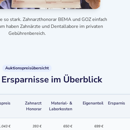
se so stark. Zahnarzthonorar BEMA und GOZ einfach
aum haben Zahnärzte und Dentallabore im privaten
Gebührenbereich.
Auktionspreisübersicht
Ersparnisse im Überblick
spreis
Zahnarzt
Material- &
Eigenanteil
Ersparnis
Honorar
Laborkosten
1.043 €
393 €
650 €
699 €