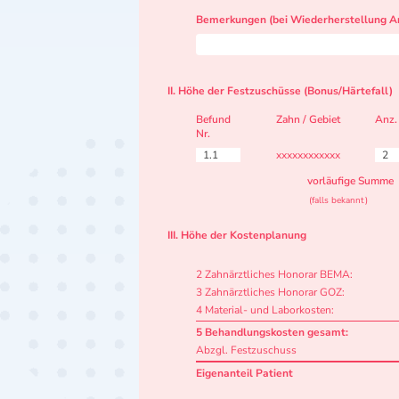
Bemerkungen (bei Wiederherstellung Ar
II. Höhe der Festzuschüsse (Bonus/Härtefall)
Befund
Zahn / Gebiet
Anz.
Nr.
1.1
xxxxxxxxxxxx
2
vorläufige Summe
(falls bekannt)
III. Höhe der Kostenplanung
2 Zahnärztliches Honorar BEMA:
3 Zahnärztliches Honorar GOZ:
4 Material- und Laborkosten:
5 Behandlungskosten gesamt:
Abzgl. Festzuschuss
Eigenanteil Patient