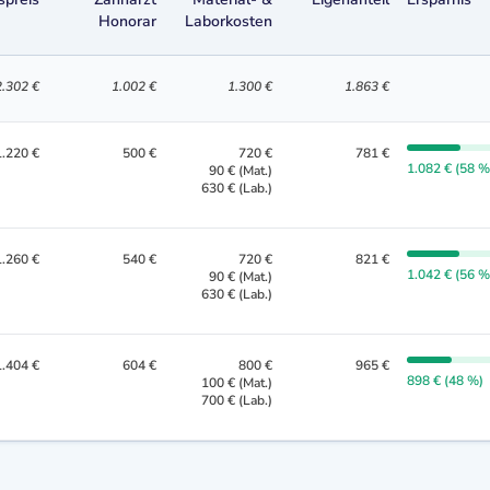
Honorar
Laborkosten
2.302 €
1.002 €
1.300 €
1.863 €
1.220 €
500 €
720 €
781 €
1.082 € (58 %
90 € (Mat.)
630 € (Lab.)
1.260 €
540 €
720 €
821 €
1.042 € (56 %
90 € (Mat.)
630 € (Lab.)
1.404 €
604 €
800 €
965 €
898 € (48 %)
100 € (Mat.)
700 € (Lab.)