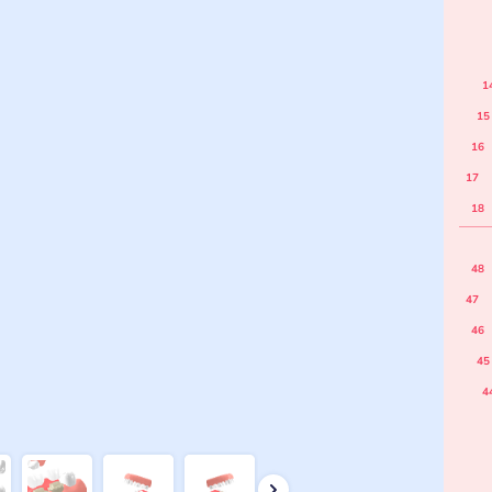
1
15
16
17
18
48
47
46
45
4