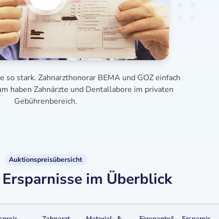
se so stark. Zahnarzthonorar BEMA und GOZ einfach
aum haben Zahnärzte und Dentallabore im privaten
Gebührenbereich.
Auktionspreisübersicht
Ersparnisse im Überblick
spreis
Zahnarzt
Material- &
Eigenanteil
Ersparnis