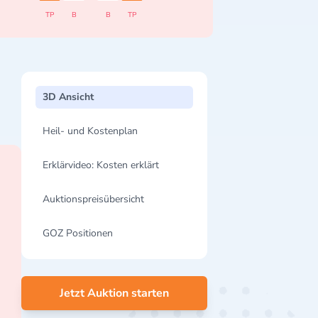
TP
B
B
TP
3D Ansicht
Heil- und Kostenplan
Erklärvideo: Kosten erklärt
Auktionspreisübersicht
GOZ Positionen
Jetzt Auktion starten