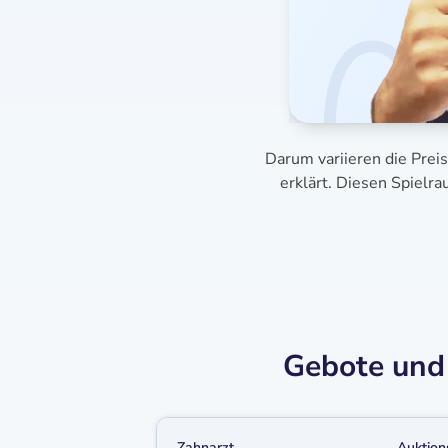
Darum variieren die Prei
erklärt. Diesen Spielr
Gebote und 
Zahnarzt
Auktion