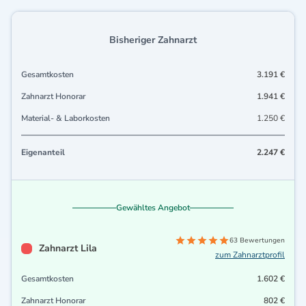
Bisheriger Zahnarzt
Gesamtkosten
3.191 €
Zahnarzt Honorar
1.941 €
Material- & Laborkosten
1.250 €
Eigenanteil
2.247 €
Gewähltes Angebot
63 Bewertungen
Zahnarzt Lila
zum Zahnarztprofil
Gesamtkosten
1.602 €
Zahnarzt Honorar
802 €