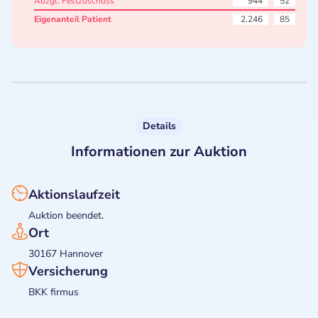
Abzgl. Festzuschuss
944
52
Eigenanteil Patient
2.246
85
Details
Informationen zur Auktion
Aktionslaufzeit
Auktion beendet.
Ort
30167 Hannover
Versicherung
BKK firmus