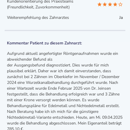
Kundenorientierung des Praxisteams
(Freundlichkeit, Zuvorkommenheit)
Weiterempfehlung des Zahnarztes
Ja
Kommentar Patient zu diesem Zahnarzt:
Aufgrund aktuell angefertigter Röntgenaufnahmen wurde ein
abweichender Befund als
der Ausgangsbefund diagnostiziert. Dies wurde für mich
plausibel erklärt. Daher war ich damit einverstanden, dass
zunächst bei 2 Zähnen im Oberkiefer im November / Dezember
2024 eine Wurzelkanalbehandlung durchgeführt wurde. Nach
einer Wartezeit wurde Ende Februar 2025 von Dr. Jeinsen
festgestellt, dass die Behandlung erfolgreich war und 3 Zähne
mit einer Krone versorgt werden können. Es wurde
Behandlungspläne für Edelmetall und Nichtedelmetall erstellt.
Nach Beratung habe ich ich mich für die günstigere
Nichtedelmetall-Variante entschieden. Heute, am Mi. 09.04.2025
wurde die Behandlung abgeschlossen. Mein Eigenanteil beträgt
785,10 €,