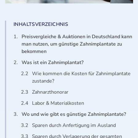
INHALTSVERZEICHNIS
1.
Preisvergleiche & Auktionen in Deutschland kann
man nutzen, um günstige Zahnimplantate zu
bekommen
2.
Was ist ein Zahnimplantat?
2.2
Wie kommen die Kosten für Zahnimplantate
zustande?
2.3
Zahnarzthonorar
2.4
Labor & Materialkosten
3.
Wo und wie gibt es günstige Zahnimplantate?
3.2
Sparen durch Anfertigung im Ausland
3.3
Sparen durch Verlagerung der gesamten