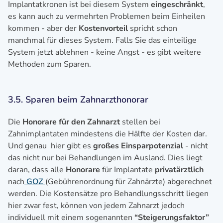
Implantatkronen ist bei diesem System
eingeschränkt
,
es kann auch zu vermehrten Problemen beim Einheilen
kommen - aber der
Kostenvorteil
spricht schon
manchmal für dieses System. Falls Sie das einteilige
System jetzt ablehnen - keine Angst - es gibt weitere
Methoden zum Sparen.
3.5. Sparen beim Zahnarzthonorar
Die
Honorare für den Zahnarzt
stellen bei
Zahnimplantaten mindestens die Hälfte der Kosten dar.
Und genau hier gibt es
großes Einsparpotenzial
- nicht
das nicht nur bei Behandlungen im Ausland. Dies liegt
daran, dass alle
Honorare
für Implantate
privatärztlich
nach
GOZ
(Gebührenordnung für Zahnärzte) abgerechnet
werden. Die Kostensätze pro Behandlungsschritt liegen
hier zwar fest, können von jedem Zahnarzt jedoch
individuell mit einem sogenannten
“Steigerungsfaktor”