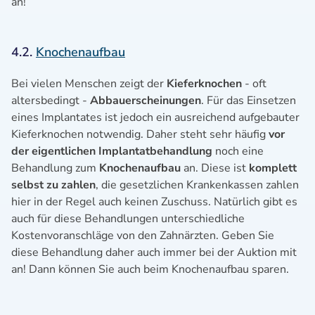
an!
4.2.
Knochenaufbau
Bei vielen Menschen zeigt der
Kieferknochen
- oft
altersbedingt -
Abbauerscheinungen
. Für das Einsetzen
eines Implantates ist jedoch ein ausreichend aufgebauter
Kieferknochen notwendig. Daher steht sehr häufig
vor
der eigentlichen Implantatbehandlung
noch eine
Behandlung zum
Knochenaufbau
an. Diese ist
komplett
selbst zu zahlen
, die gesetzlichen Krankenkassen zahlen
hier in der Regel auch keinen Zuschuss. Natürlich gibt es
auch für diese Behandlungen unterschiedliche
Kostenvoranschläge von den Zahnärzten. Geben Sie
diese Behandlung daher auch immer bei der Auktion mit
an! Dann können Sie auch beim Knochenaufbau sparen.