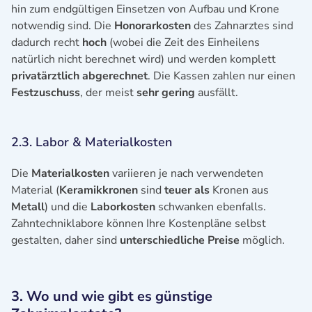
hin zum endgültigen Einsetzen von Aufbau und Krone
notwendig sind. Die
Honorarkosten
des Zahnarztes sind
dadurch recht
hoch
(wobei die Zeit des Einheilens
natürlich nicht berechnet wird)
und werden komplett
privatärztlich abgerechnet
. Die Kassen zahlen nur einen
Festzuschuss
, der meist
sehr gering
ausfällt.
2.3. Labor & Materialkosten
Die
Materialkosten
variieren je nach verwendeten
Material (
Keramikkronen
sind
teuer als
Kronen aus
Metall
) und die
Laborkosten
schwanken ebenfalls.
Zahntechniklabore können Ihre Kostenpläne selbst
gestalten, daher sind
unterschiedliche Preise
möglich.
3. Wo und wie gibt es günstige