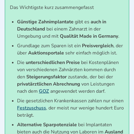
Das Wichtigste kurz zusammengefasst
Günstige Zahnimplantate
gibt es
auch in
Deutschland
bei einem Zahnarzt in der
Umgebung und mit
Qualität Made in Germany
.
Grundlage zum Sparen ist ein
Preisvergleich
, der
über
Auktionsportale
sehr einfach möglich ist.
Die
unterschiedlichen Preise
bei Kostenplänen
von verschiedenen Zahnärzten kommen durch
den
Steigerungsfaktor
zustande, der bei der
privatärztlichen Abrechnung
von Leistungen
nach dem
GOZ
angewendet werden darf.
Die gesetzlichen Krankenkassen zahlen nur einen
Festzuschuss
, der meist nur wenige hundert Euro
beträgt.
Alternative Sparpotenziale
bei Implantaten
bieten auch die Nutzung von Laboren im
Ausland