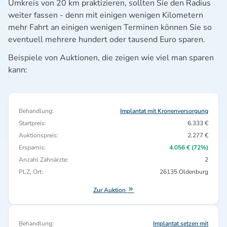
Umkreis von 20 km praktizieren, sollten Sie den Radius
weiter fassen - denn mit einigen wenigen Kilometern
mehr Fahrt an einigen wenigen Terminen können Sie so
eventuell mehrere hundert oder tausend Euro sparen.
Beispiele von Auktionen, die zeigen wie viel man sparen
kann:
Behandlung:
Implantat mit Kronenversorgung
Startpreis:
6.333 €
Auktionspreis:
2.277 €
Ersparnis:
4.056 € (72%)
Anzahl Zahnärzte:
2
PLZ, Ort:
26135 Oldenburg
Zur Auktion
Behandlung:
Implantat setzen mit