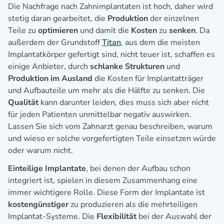
Die Nachfrage nach Zahnimplantaten ist hoch, daher wird
stetig daran gearbeitet, die
Produktion
der einzelnen
Teile zu
optimieren
und damit die
Kosten
zu
senken
. Da
außerdem der Grundstoff
Titan
, aus dem die meisten
Implantatkörper gefertigt sind, nicht teuer ist, schaffen es
einige Anbieter, durch
schlanke Strukturen
und
Produktion im Ausland
die Kosten für Implantatträger
und Aufbauteile um mehr als die Hälfte zu senken. Die
Qualität
kann darunter leiden, dies muss sich aber nicht
für jeden Patienten unmittelbar negativ auswirken.
Lassen Sie sich vom Zahnarzt genau beschreiben, warum
und wieso er solche vorgefertigten Teile einsetzen würde
oder warum nicht.
Einteilige Implantate
, bei denen der Aufbau schon
integriert ist, spielen in diesem Zusammenhang eine
immer wichtigere Rolle. Diese Form der Implantate ist
kostengünstiger
zu produzieren als die mehrteiligen
Implantat-Systeme. Die
Flexibilität
bei der Auswahl der