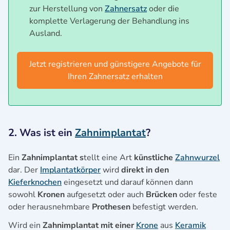
zur Herstellung von
Zahnersatz
oder die
komplette Verlagerung der Behandlung ins
Ausland.
Jetzt registrieren und günstigere Angebote für
Ihren Zahnersatz erhalten
2. Was ist ein
Zahnimplantat
?
Ein
Zahnimplantat s
tellt eine Art
künstliche
Zahnwurzel
dar. Der
Implantatkörper
wird
direkt in den
Kieferknochen
eingesetzt und darauf können dann
sowohl
Kronen
aufgesetzt oder auch
Brücken
oder feste
oder herausnehmbare
Prothesen
befestigt werden.
Wird ein
Zahnimplantat mit einer
Krone
aus
Keramik