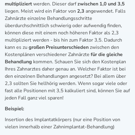
multipliziert
werden. Dieser darf
zwischen 1,0 und 3,5
liegen. Meist wird ein Faktor von
2,3
angewendet. Falls
Zahnärzte einzelne Behandlungsschritte
überdurchschnittlich schwierig oder aufwendig finden,
können diese mit einem noch höheren Faktor als 2,3
multipliziert werden - bis hin zum Faktor 3,5. Dadurch
kann es zu
großen Preisunterschieden
zwischen den
Kostenplänen verschiedener Zahnärzte
für die gleiche
Behandlung
kommen. Schauen Sie sich den Kostenplan
Ihres Zahnarztes daher genau an. Welcher Faktor ist bei
den einzelnen Behandlungen angesetzt? Bei allem über
2,3 sollten Sie hellhörig werden. Wenn sogar viele oder
fast alle Positionen mit 3,5 kalkuliert sind, können Sie auf
jeden Fall ganz viel sparen!
Beispiel:
Insertion des Implantatkörpers (nur eine Position von
vielen innerhalb einer Zahnimplantat-Behandlung)