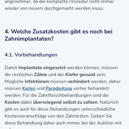
angenehmer, da die komplette Prozedur nicht immer
wieder von neuem durchgemacht werden muss.
4. Welche Zusatzkosten gibt es noch bei
Zahnimplantaten?
4.1. Vorbehandlungen
Damit
Implantate eingesetzt
werden können, müssen
die restlichen
Zähne
und der
Kiefer gesund
sein.
Mögliche
Infektionen
müssen
verhindert
werden, daher
müssen
Karies
und
Parodontose
vorher behandelt
werden. Für die Zahnfleischbehandlungen sind die
Kosten
dabei
überwiegend selbst zu zahlen
. Natürlich
gibt es auch für diese Behandlungen unterschiedliche
Kostenvoranschläge von den Zahnärzten. Geben Sie
diese Behandlung daher auch immer bei der Auktion mit