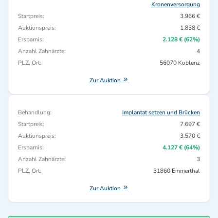
Kronenversorgung
Startpreis:
3.966 €
Auktionspreis:
1.838 €
Ersparnis:
2.128 € (62%)
Anzahl Zahnärzte:
4
PLZ, Ort:
56070 Koblenz
Zur Auktion
Behandlung:
Implantat setzen und Brücken
Startpreis:
7.697 €
Auktionspreis:
3.570 €
Ersparnis:
4.127 € (64%)
Anzahl Zahnärzte:
3
PLZ, Ort:
31860 Emmerthal
Zur Auktion