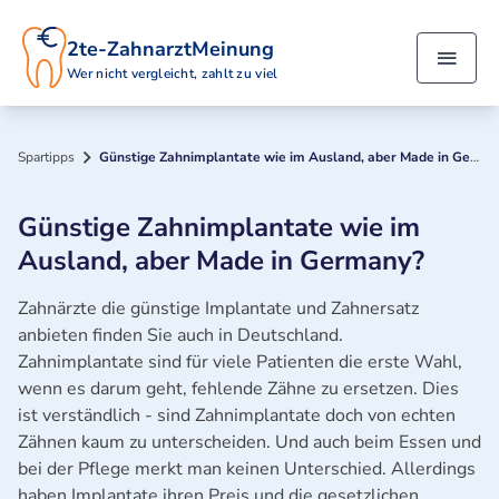
2te-ZahnarztMeinung
Wer nicht vergleicht, zahlt zu viel
Spartipps
Günstige Zahnimplantate wie im Ausland, aber Made in Germany?
Günstige Zahnimplantate wie im
Ausland, aber Made in Germany?
Zahnärzte die günstige Implantate und Zahnersatz
anbieten finden Sie auch in Deutschland.
Zahnimplantate sind für viele Patienten die erste Wahl,
wenn es darum geht, fehlende Zähne zu ersetzen. Dies
ist verständlich - sind Zahnimplantate doch von echten
Zähnen kaum zu unterscheiden. Und auch beim Essen und
bei der Pflege merkt man keinen Unterschied. Allerdings
haben Implantate ihren Preis und die gesetzlichen