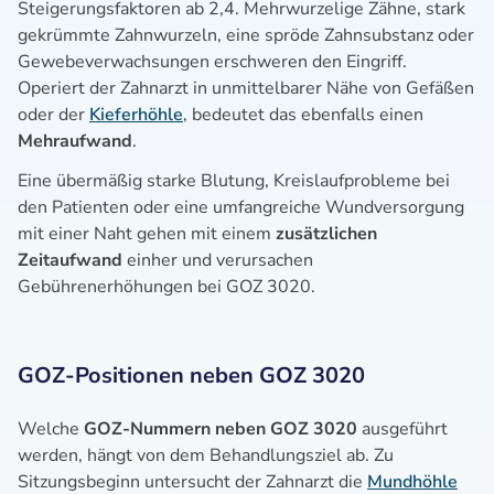
Steigerungsfaktoren ab 2,4. Mehrwurzelige Zähne, stark
gekrümmte Zahnwurzeln, eine spröde Zahnsubstanz oder
Gewebeverwachsungen erschweren den Eingriff.
Operiert der Zahnarzt in unmittelbarer Nähe von Gefäßen
oder der
Kieferhöhle
, bedeutet das ebenfalls einen
Mehraufwand
.
Eine übermäßig starke Blutung, Kreislaufprobleme bei
den Patienten oder eine umfangreiche Wundversorgung
mit einer Naht gehen mit einem
zusätzlichen
Zeitaufwand
einher und verursachen
Gebührenerhöhungen bei GOZ 3020.
GOZ-Positionen neben GOZ 3020
Welche
GOZ-Nummern neben GOZ 3020
ausgeführt
werden, hängt von dem Behandlungsziel ab. Zu
Sitzungsbeginn untersucht der Zahnarzt die
Mundhöhle