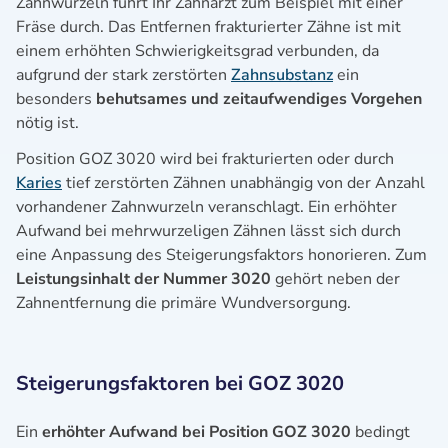
Zahnwurzeln führt Ihr Zahnarzt zum Beispiel mit einer
Fräse durch. Das Entfernen frakturierter Zähne ist mit
einem erhöhten Schwierigkeitsgrad verbunden, da
aufgrund der stark zerstörten
Zahnsubstanz
ein
besonders
behutsames und zeitaufwendiges Vorgehen
nötig ist.
Position GOZ 3020 wird bei frakturierten oder durch
Karies
tief zerstörten Zähnen unabhängig von der Anzahl
vorhandener Zahnwurzeln veranschlagt. Ein erhöhter
Aufwand bei mehrwurzeligen Zähnen lässt sich durch
eine Anpassung des Steigerungsfaktors honorieren. Zum
Leistungsinhalt der Nummer 3020
gehört neben der
Zahnentfernung die primäre Wundversorgung.
Steigerungsfaktoren bei GOZ 3020
Ein
erhöhter Aufwand bei Position GOZ 3020
bedingt