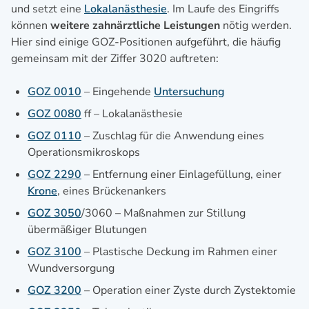
und setzt eine
Lokalanästhesie
. Im Laufe des Eingriffs
können
weitere zahnärztliche Leistungen
nötig werden.
Hier sind einige GOZ-Positionen aufgeführt, die häufig
gemeinsam mit der Ziffer 3020 auftreten:
GOZ 0010
– Eingehende
Untersuchung
GOZ 0080
ff – Lokalanästhesie
GOZ 0110
– Zuschlag für die Anwendung eines
Operationsmikroskops
GOZ 2290
– Entfernung einer Einlagefüllung, einer
Krone
, eines Brückenankers
GOZ 3050
/3060 – Maßnahmen zur Stillung
übermäßiger Blutungen
GOZ 3100
– Plastische Deckung im Rahmen einer
Wundversorgung
GOZ 3200
– Operation einer Zyste durch Zystektomie