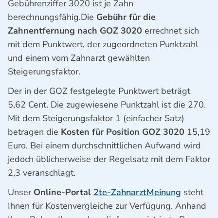
Gebührenziffer 3020 ist je Zahn
berechnungsfähig.Die
Gebühr für die
Zahnentfernung nach GOZ 3020
errechnet sich
mit dem Punktwert, der zugeordneten Punktzahl
und einem vom Zahnarzt gewählten
Steigerungsfaktor.
Der in der GOZ festgelegte Punktwert beträgt
5,62 Cent. Die zugewiesene Punktzahl ist die 270.
Mit dem Steigerungsfaktor 1 (einfacher Satz)
betragen die
Kosten für Position GOZ 3020
15,19
Euro. Bei einem durchschnittlichen Aufwand wird
jedoch üblicherweise der Regelsatz mit dem Faktor
2,3 veranschlagt.
Unser
Online-Portal
2te-ZahnarztMeinung
steht
Ihnen für Kostenvergleiche zur Verfügung. Anhand