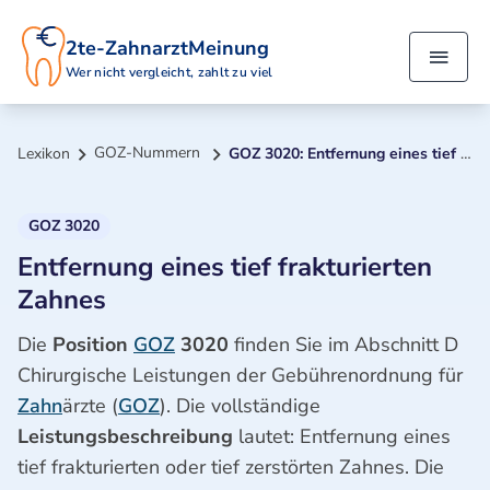
2te-ZahnarztMeinung
Wer nicht vergleicht, zahlt zu viel
GOZ-Nummern
Lexikon
GOZ 3020: Entfernung eines tief frakturierten Zahnes
GOZ 3020
Entfernung eines tief frakturierten
Zahnes
Die
Position
GOZ
3020
finden Sie im Abschnitt D
Chirurgische Leistungen der Gebührenordnung für
Zahn
ärzte (
GOZ
). Die vollständige
Leistungsbeschreibung
lautet: Entfernung eines
tief frakturierten oder tief zerstörten Zahnes. Die