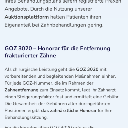
Ihres Behandlungsplans liefern registrierte Praxen
Angebote. Durch die Nutzung unserer
Auktionsplattform
halten Patienten ihren
Eigenanteil bei Zahnbehandlungen gering.
GOZ 3020 – Honorar für die Entfernung
frakturierter Zähne
Als chirurgische Leistung geht die
GOZ 3020
mit
vorbereitenden und begleitenden Maßnahmen einher.
Für jede GOZ-Nummer, die im Rahmen der
Zahnentfernung
zum Einsatz kommt, legt Ihr Zahnarzt
einen Steigerungsfaktor fest und ermittelt eine Gebühr.
Die Gesamtheit der Gebühren aller durchgeführten
Positionen ergibt
das zahnärztliche Honorar
für Ihre
Behandlungssitzung.
Für die Einzelposition GOZ 3020 erfolgt die