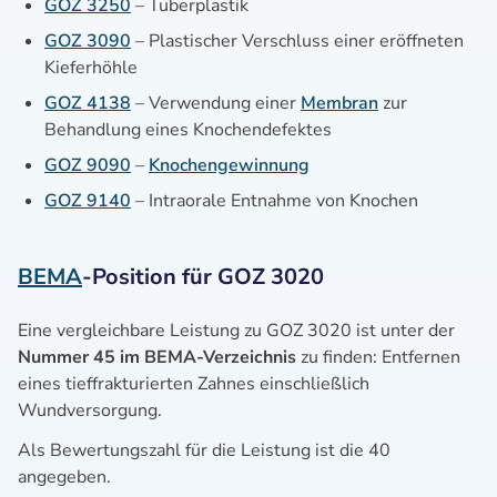
GOZ 3250
– Tuberplastik
GOZ 3090
– Plastischer Verschluss einer eröffneten
Kieferhöhle
GOZ 4138
– Verwendung einer
Membran
zur
Behandlung eines Knochendefektes
GOZ 9090
–
Knochengewinnung
GOZ 9140
– Intraorale Entnahme von Knochen
BEMA
-Position für GOZ 3020
Eine vergleichbare Leistung zu GOZ 3020 ist unter der
Nummer 45 im BEMA-Verzeichnis
zu finden: Entfernen
eines tieffrakturierten Zahnes einschließlich
Wundversorgung.
Als Bewertungszahl für die Leistung ist die 40
angegeben.