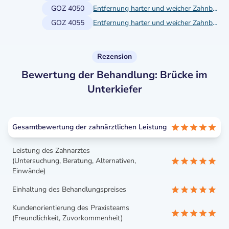
GOZ 4050
Entfernung harter und weicher Zahnbeläge gegebenenfalls einschließlich Polieren an einem einwurzeligen Zahn oder Implantat
GOZ 4055
Entfernung harter und weicher Zahnbeläge gegebenenfalls einschließlich Polieren an einem einwurzeligen Zahn oder Implantat
Rezension
Bewertung der Behandlung: Brücke im
Unterkiefer
Gesamtbewertung der zahnärztlichen Leistung
Leistung des Zahnarztes
(Untersuchung, Beratung, Alternativen,
Einwände)
Einhaltung des Behandlungspreises
Kundenorientierung des Praxisteams
(Freundlichkeit, Zuvorkommenheit)