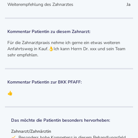
Weiterempfehlung des Zahnarztes
Ja
Kommentar Patientin zu diesem Zahnarzt:
Für die Zahnarztpraxis nehme ich gerne ein etwas weiteren
Anfahrtsweg in Kauf.👌Ich kann Herrn Dr. xxx und sein Team
sehr empfehlen.
Kommentar Patientin zur BKK PFAFF:
👍
Das möchte die Patientin besonders hervorheben:
Zahnarzt/Zahnärztin
Besonders hohe Kompetenz in diesem Behandlungsfeld