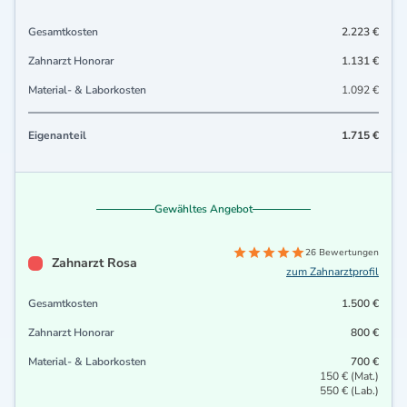
Gesamtkosten
2.223 €
Zahnarzt Honorar
1.131 €
Material- & Laborkosten
1.092 €
Eigenanteil
1.715 €
Gewähltes Angebot
26 Bewertungen
Zahnarzt Rosa
zum Zahnarztprofil
Gesamtkosten
1.500 €
Zahnarzt Honorar
800 €
Material- & Laborkosten
700 €
150 € (Mat.)
550 € (Lab.)