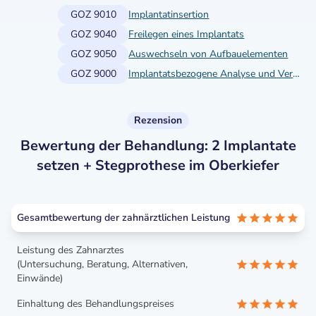
GOZ 9010
Implantatinsertion
GOZ 9040
Freilegen eines Implantats
GOZ 9050
Auswechseln von Aufbauelementen
GOZ 9000
Implantatsbezogene Analyse und Vermessung
Rezension
Bewertung der Behandlung: 2 Implantate
setzen + Stegprothese im Oberkiefer
Gesamtbewertung der zahnärztlichen Leistung
Leistung des Zahnarztes
(Untersuchung, Beratung, Alternativen,
Einwände)
Einhaltung des Behandlungspreises