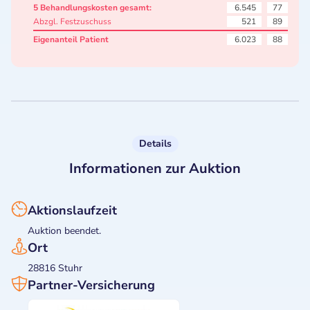
5 Behandlungskosten gesamt:
6.545
77
Abzgl. Festzuschuss
521
89
Eigenanteil Patient
6.023
88
Details
Informationen zur Auktion
Aktionslaufzeit
Auktion beendet.
Ort
28816 Stuhr
Partner-Versicherung