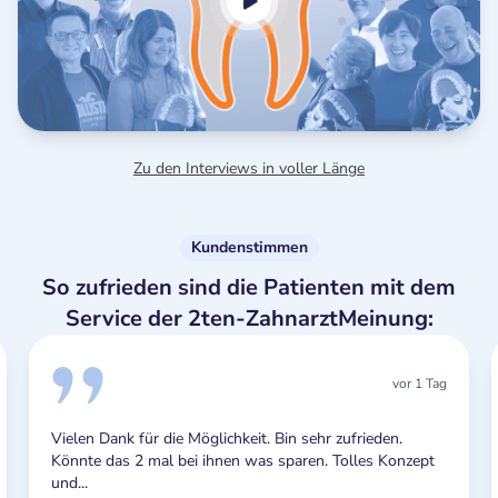
Zu den Interviews in voller Länge
Kundenstimmen
So zufrieden sind die Patienten mit dem
Service der 2ten-ZahnarztMeinung:
vor 1 Tag
glichkeit. Bin sehr zufrieden.
Ich kann nichts Negatives b
ihnen was sparen. Tolles Konzept
Benachrichtigungen nerven
sind aber letztendlich...