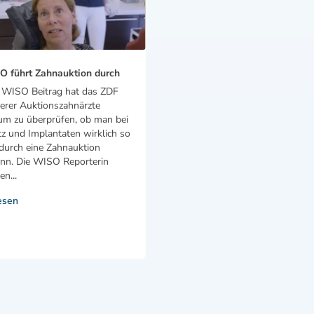
 führt Zahnauktion durch
n WISO Beitrag hat das ZDF
erer Auktionszahnärzte
um zu überprüfen, ob man bei
z und Implantaten wirklich so
 durch eine Zahnauktion
ann. Die WISO Reporterin
en...
esen