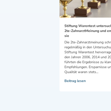
Stiftung Warentest untersuc
2te-ZahnarztMeinung und em
sie
Die 2te-Zahnarztmeinung schn
regelmäßig in den Untersuch
Stiftung Warentest hervorrage
den Jahren 2006, 2014 und 2
führten die Ergebnisse zu klar
Empfehlungen. Ersparnisse u
Qualität waren stets...
Beitrag lesen