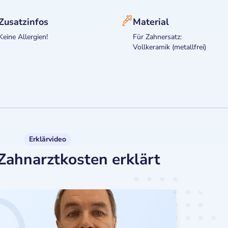
Zusatzinfos
Material
Keine Allergien!
Für Zahnersatz:
Vollkeramik (metallfrei)
Erklärvideo
Zahnarztkosten erklärt