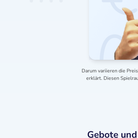
Darum variieren die Prei
erklärt. Diesen Spielr
Gebote und 