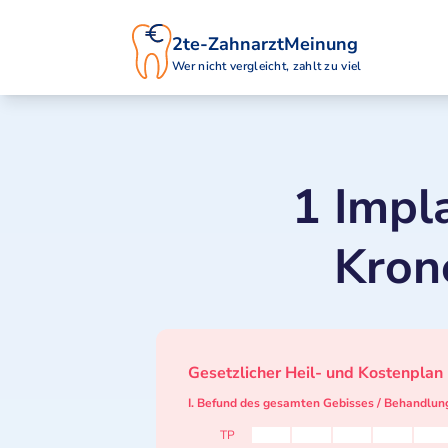
2te-ZahnarztMeinung
Wer nicht vergleicht, zahlt zu viel
1 Impl
Kron
Gesetzlicher Heil- und Kostenplan
I. Befund des gesamten Gebisses / Behandlun
TP