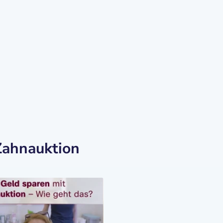
Zahnauktion