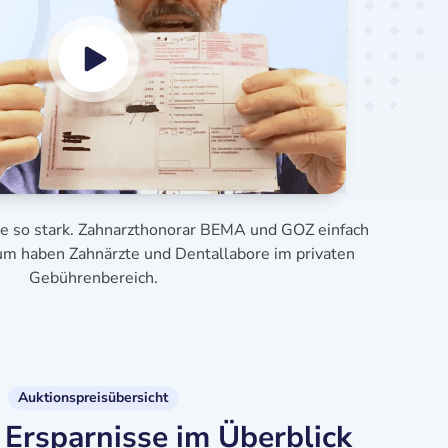
se so stark. Zahnarzthonorar BEMA und GOZ einfach
aum haben Zahnärzte und Dentallabore im privaten
Gebührenbereich.
Auktionspreisübersicht
Ersparnisse im Überblick