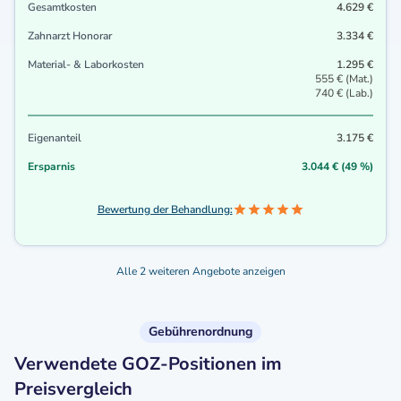
Gesamtkosten
4.629 €
Zahnarzt Honorar
3.334 €
Material- & Laborkosten
1.295 €
555 € (Mat.)
740 € (Lab.)
Eigenanteil
3.175 €
Ersparnis
3.044 € (49 %)
Bewertung der Behandlung:
Alle 2 weiteren Angebote anzeigen
Gebührenordnung
Verwendete GOZ-Positionen im
Preisvergleich