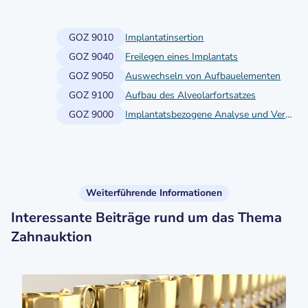
GOZ 9010
Implantatinsertion
GOZ 9040
Freilegen eines Implantats
GOZ 9050
Auswechseln von Aufbauelementen
GOZ 9100
Aufbau des Alveolarfortsatzes
GOZ 9000
Implantatsbezogene Analyse und Vermessung
Weiterführende Informationen
Interessante Beiträge rund um das Thema
Zahnauktion