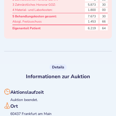
3 Zahnärztliches Honorar GOZ:
5.873
30
4 Material- und Laborkosten:
1.800
00
5 Behandlungskosten gesamt:
7.673
30
Abzgl. Festzuschuss
1.453
66
Eigenanteil Patient
6.219
64
Details
Informationen zur Auktion
Aktionslaufzeit
Auktion beendet.
Ort
60437 Frankfurt am Main