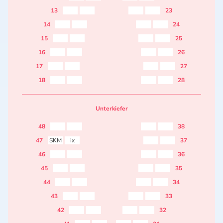
13
23
14
24
15
25
16
26
17
27
18
28
Unterkiefer
48
38
47
SKM
ix
37
46
36
45
35
44
34
43
33
42
32