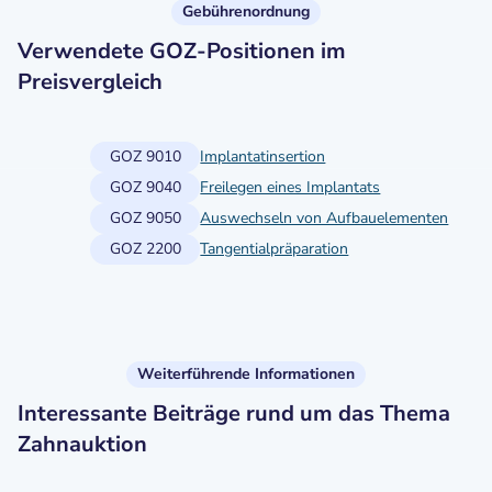
Gebührenordnung
Verwendete GOZ-Positionen im
Preisvergleich
GOZ 9010
Implantatinsertion
GOZ 9040
Freilegen eines Implantats
GOZ 9050
Auswechseln von Aufbauelementen
GOZ 2200
Tangentialpräparation
Weiterführende Informationen
Interessante Beiträge rund um das Thema
Zahnauktion