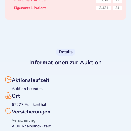
Abzgl. Festzuschuss
529
97
Eigenanteil Patient
3.431
34
Details
Informationen zur Auktion
Aktionslaufzeit
Auktion beendet.
Ort
67227 Frankenthal
Versicherungen
Versicherung
AOK Rheinland-Pfalz