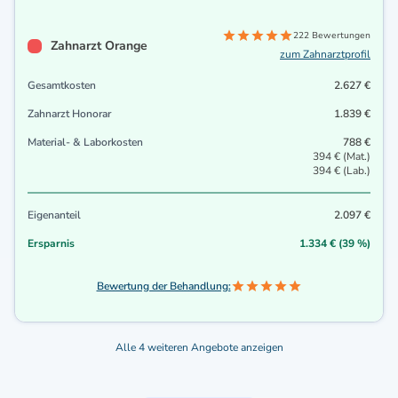
222 Bewertungen
Zahnarzt Orange
zum Zahnarztprofil
Gesamtkosten
2.627 €
Zahnarzt Honorar
1.839 €
Material- & Laborkosten
788 €
394 € (Mat.)
394 € (Lab.)
Eigenanteil
2.097 €
Ersparnis
1.334 € (39 %)
Bewertung der Behandlung:
Alle 4 weiteren Angebote anzeigen