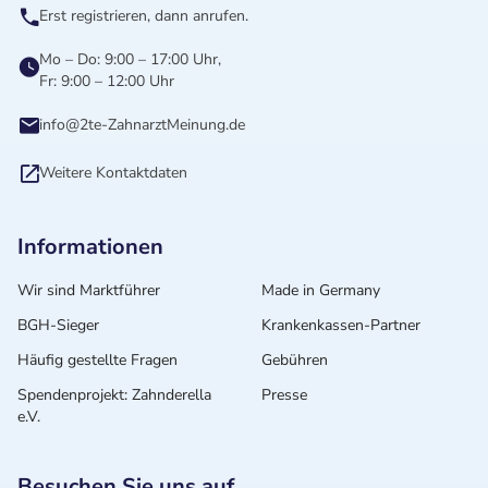
Erst registrieren, dann anrufen.
Mo – Do: 9:00 – 17:00 Uhr,
Fr: 9:00 – 12:00 Uhr
info@2te-ZahnarztMeinung.de
Weitere Kontaktdaten
Informationen
Wir sind Marktführer
Made in Germany
BGH-Sieger
Krankenkassen-Partner
Häufig gestellte Fragen
Gebühren
Spendenprojekt: Zahnderella
Presse
e.V.
Besuchen Sie uns auf