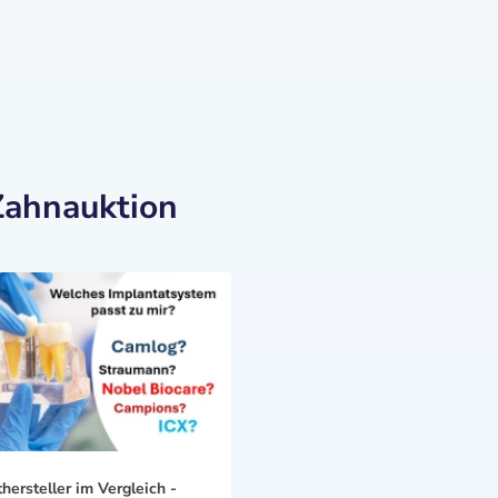
Zahnauktion
hersteller im Vergleich -