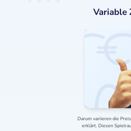
Variable 
Darum variieren die Prei
erklärt. Diesen Spielr