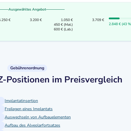
Ausgewähltes Angebot
4.250 €
3.200 €
1.050 €
3.709 €
2.848 € (43 %
450 € (Mat.)
600 € (Lab.)
Gebührenordnung
Positionen im Preisvergleich
Implantatinsertion
Freilegen eines Implantats
Auswechseln von Aufbauelementen
Aufbau des Alveolarfortsatzes