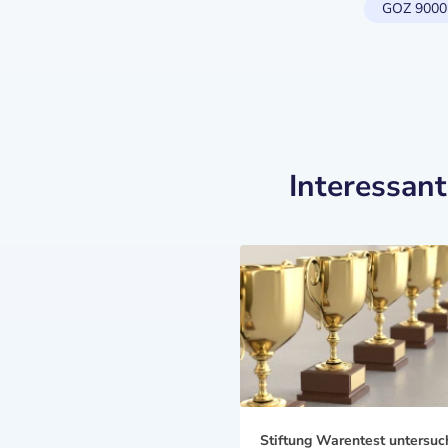
GOZ 9000
Interessan
Stiftung Warentest untersuc