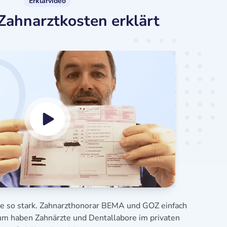
Erklärvideo
Zahnarztkosten erklärt
se so stark. Zahnarzthonorar BEMA und GOZ einfach
aum haben Zahnärzte und Dentallabore im privaten