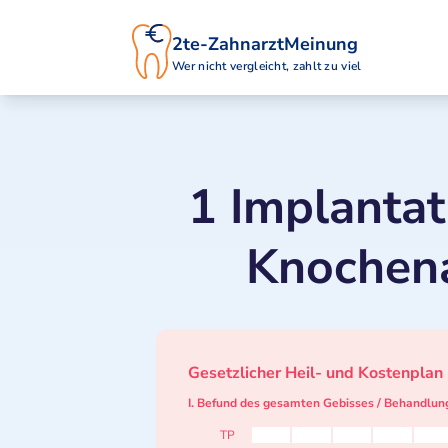
2te-ZahnarztMeinung
Wer nicht vergleicht, zahlt zu viel
1 Implantat 
Knochen
Gesetzlicher Heil- und Kostenplan
I. Befund des gesamten Gebisses / Behandlun
TP