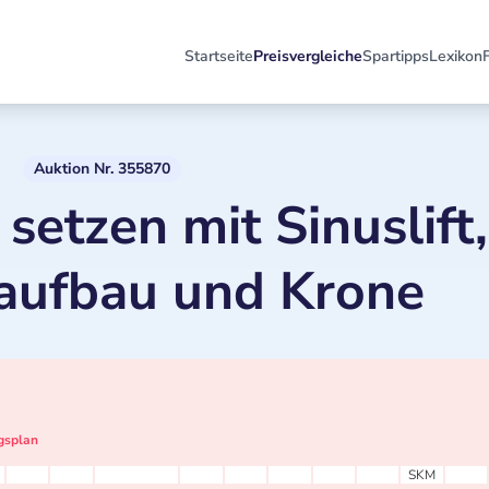
Startseite
Preisvergleiche
Spartipps
Lexikon
Auktion Nr. 355870
setzen mit Sinuslift,
aufbau und Krone
gsplan
SKM