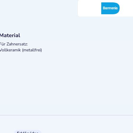
Material
Für Zahnersatz:
Vollkeramik (metallfrei)