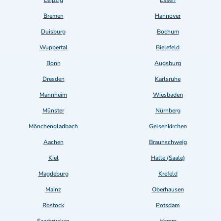
Leipzig
Essen
Bremen
Hannover
Duisburg
Bochum
Wuppertal
Bielefeld
Bonn
Augsburg
Dresden
Karlsruhe
Mannheim
Wiesbaden
Münster
Nürnberg
Mönchengladbach
Gelsenkirchen
Aachen
Braunschweig
Kiel
Halle (Saale)
Magdeburg
Krefeld
Mainz
Oberhausen
Rostock
Potsdam