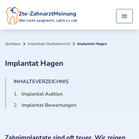
2te-ZahnarztMeinung
Wer nicht vergleicht, zahlt zu viel
Spartipps
Implantate Stadtübersicht
Implantat Hagen
Implantat Hagen
INHALTSVERZEICHNIS
1.
Implantat Auktion
2.
Implantat Bewertungen
Zahnimplantate sind oft teuer. Wir zeigen