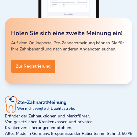
Holen Sie sich eine zweite Meinung ein!
Auf dem Onlineportal 2te-Zahnarztmeinung können Sie für
Ihre Zahnbehandlung nach anderen Angeboten suchen.
Zur Registrierung
2te-ZahnarztMeinung
Wer nicht vergleicht, zahlt zu viel
Erfinder der Zahnauktionen und Marktführer.
Von gesetzlichen Krankenkassen und privaten
Krankenversicherungen empfohlen.
Alles Made in Germany. Ersparnisse der Patienten im Schnitt 56 %