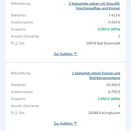
Behandlung:
2 Implantate setzen mit Sinuslift,
Knochenaufbau und Kronen
Startpreis:
7.413 €
Auktionspreis:
4.320 €
Ersparnis:
3.093 € (45%)
Anzahl Zahnärzte:
2
PLZ, Ort:
24576 Bad Bramstedt
Zur Auktion
Behandlung:
1 Implantat setzen,Kronen und
Brückenversorgung
Startpreis:
10.400 €
Auktionspreis:
6.750 €
Ersparnis:
3.650 € (44%)
Anzahl Zahnärzte:
4
PLZ, Ort:
25548 Kellinghusen
Zur Auktion