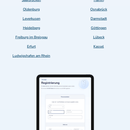
Saarbrücken
Hamm
Oldenburg
Osnabrück
Leverkusen
Darmstadt
Heidelberg
Göttingen
Freiburg im Breisgau
Lübeck
Erfurt
Kassel
Ludwigshafen am Rhein