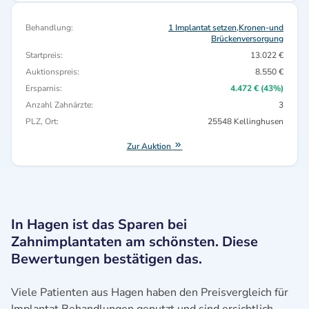
Behandlung:
1 Implantat setzen,Kronen-und
Brückenversorgung
Startpreis:
13.022 €
Auktionspreis:
8.550 €
Ersparnis:
4.472 € (43%)
Anzahl Zahnärzte:
3
PLZ, Ort:
25548 Kellinghusen
Zur Auktion
In Hagen ist das Sparen bei
Zahnimplantaten am schönsten. Diese
Bewertungen bestätigen das.
Viele Patienten aus Hagen haben den Preisvergleich für