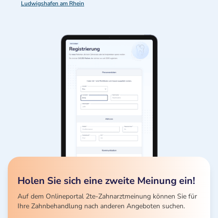
Ludwigshafen am Rhein
Holen Sie sich eine zweite Meinung ein!
Auf dem Onlineportal 2te-Zahnarztmeinung können Sie für
Ihre Zahnbehandlung nach anderen Angeboten suchen.