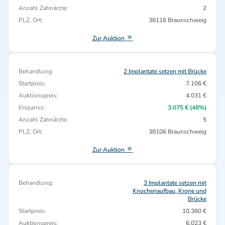
Anzahl Zahnärzte:
2
PLZ, Ort:
38116 Braunschweig
Zur Auktion
Behandlung:
2 Implantate setzen mit Brücke
Startpreis:
7.106 €
Auktionspreis:
4.031 €
Ersparnis:
3.075 € (48%)
Anzahl Zahnärzte:
5
PLZ, Ort:
38106 Braunschweig
Zur Auktion
Behandlung:
3 Implantate setzen mit
Knochenaufbau, Krone und
Brücke
Startpreis:
10.380 €
Auktionspreis:
6.023 €