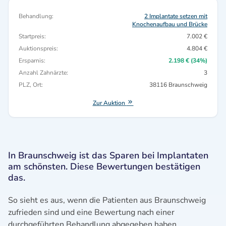
Behandlung:
2 Implantate setzen mit
Knochenaufbau und Brücke
Startpreis:
7.002 €
Auktionspreis:
4.804 €
Ersparnis:
2.198 € (34%)
Anzahl Zahnärzte:
3
PLZ, Ort:
38116 Braunschweig
Zur Auktion
In Braunschweig ist das Sparen bei Implantaten
am schönsten. Diese Bewertungen bestätigen
das.
So sieht es aus, wenn die Patienten aus Braunschweig
zufrieden sind und eine Bewertung nach einer
durchgeführten Behandlung abgegeben haben.