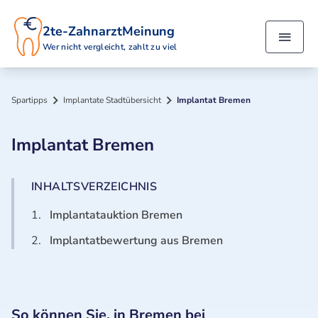
2te-ZahnarztMeinung
Wer nicht vergleicht, zahlt zu viel
Spartipps
Implantate Stadtübersicht
Implantat Bremen
Implantat Bremen
INHALTSVERZEICHNIS
1.
Implantatauktion Bremen
2.
Implantatbewertung aus Bremen
So können Sie, in Bremen bei