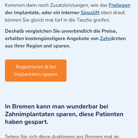
Kommen dann noch Zusatzleistungen, wie das
Freilegen
der Implantate, oder ein Interner
Sinuslift
oben drauf,
können Sie gleich mal tief in die Tasche greifen.
Deshalb vergleichen Sie unverbindlich die Preise,
erhalten kostengünstigere Angebote von
Zahn
ärzten
aus Ihrer Region und sparen.
Registrieren & bei
Implantaten sparen
In Bremen kann man wunderbar bei
Zahnimplantaten sparen, diese Patienten
haben gespart.
Sehen Sie sich diese Auktionen aus Bremen mal an,