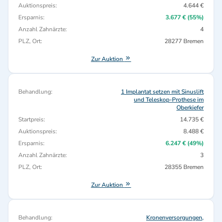
Auktionspreis:
4.644 €
Ersparnis:
3.677 € (55%)
Anzahl Zahnärzte:
4
PLZ, Ort:
28277 Bremen
Zur Auktion
Behandlung:
1 Implantat setzen mit Sinuslift
und Teleskop-Prothese im
Oberkiefer
Startpreis:
14.735 €
Auktionspreis:
8.488 €
Ersparnis:
6.247 € (49%)
Anzahl Zahnärzte:
3
PLZ, Ort:
28355 Bremen
Zur Auktion
Behandlung:
Kronenversorgungen,