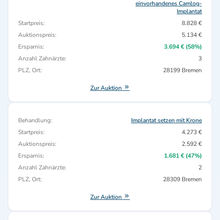
einvorhandenes Camlog-
Implantat
Startpreis:
8.828 €
Auktionspreis:
5.134 €
Ersparnis:
3.694 € (58%)
Anzahl Zahnärzte:
3
PLZ, Ort:
28199 Bremen
Zur Auktion
Behandlung:
Implantat setzen mit Krone
Startpreis:
4.273 €
Auktionspreis:
2.592 €
Ersparnis:
1.681 € (47%)
Anzahl Zahnärzte:
2
PLZ, Ort:
28309 Bremen
Zur Auktion