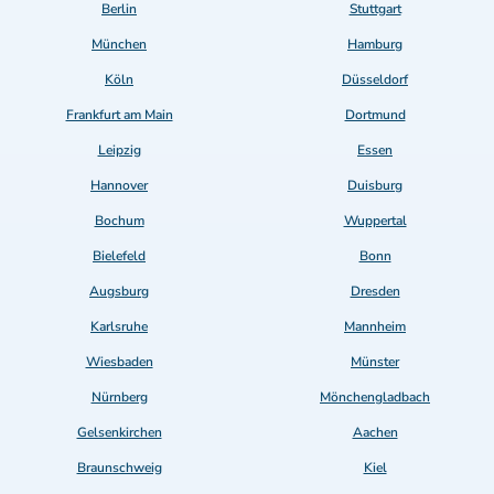
Berlin
Stuttgart
München
Hamburg
Köln
Düsseldorf
Frankfurt am Main
Dortmund
Leipzig
Essen
Hannover
Duisburg
Bochum
Wuppertal
Bielefeld
Bonn
Augsburg
Dresden
Karlsruhe
Mannheim
Wiesbaden
Münster
Nürnberg
Mönchengladbach
Gelsenkirchen
Aachen
Braunschweig
Kiel