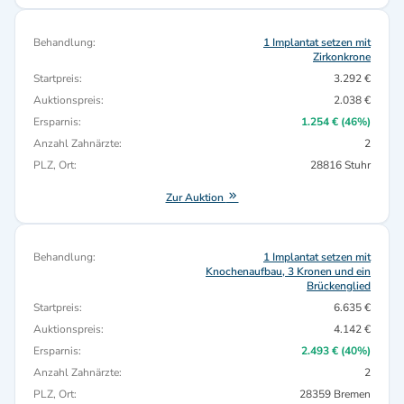
Behandlung:
1 Implantat setzen mit
Zirkonkrone
Startpreis:
3.292 €
Auktionspreis:
2.038 €
Ersparnis:
1.254 € (46%)
Anzahl Zahnärzte:
2
PLZ, Ort:
28816 Stuhr
Zur Auktion
Behandlung:
1 Implantat setzen mit
Knochenaufbau, 3 Kronen und ein
Brückenglied
Startpreis:
6.635 €
Auktionspreis:
4.142 €
Ersparnis:
2.493 € (40%)
Anzahl Zahnärzte:
2
PLZ, Ort:
28359 Bremen