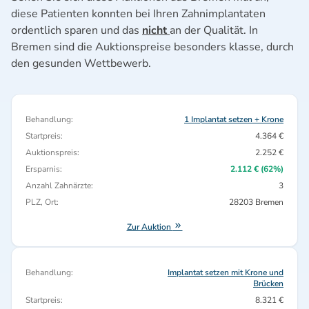
diese Patienten konnten bei Ihren Zahnimplantaten
ordentlich sparen und das
nicht
an der Qualität. In
Bremen sind die Auktionspreise besonders klasse, durch
den gesunden Wettbewerb.
Behandlung:
1 Implantat setzen + Krone
Startpreis:
4.364 €
Auktionspreis:
2.252 €
Ersparnis:
2.112 € (62%)
Anzahl Zahnärzte:
3
PLZ, Ort:
28203 Bremen
Zur Auktion
Behandlung:
Implantat setzen mit Krone und
Brücken
Startpreis:
8.321 €