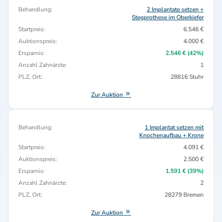
Behandlung:
2 Implantate setzen +
Stegprothese im Oberkiefer
Startpreis:
6.546 €
Auktionspreis:
4.000 €
Ersparnis:
2.546 € (42%)
Anzahl Zahnärzte:
1
PLZ, Ort:
28816 Stuhr
Zur Auktion
Behandlung:
1 Implantat setzen mit
Knochenaufbau + Krone
Startpreis:
4.091 €
Auktionspreis:
2.500 €
Ersparnis:
1.591 € (39%)
Anzahl Zahnärzte:
2
PLZ, Ort:
28279 Bremen
Zur Auktion