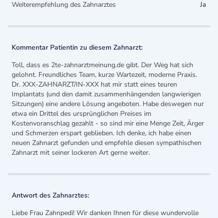
Weiterempfehlung des Zahnarztes
Ja
Kommentar Patientin zu diesem Zahnarzt:
Toll, dass es 2te-zahnarztmeinung.de gibt. Der Weg hat sich
gelohnt. Freundliches Team, kurze Wartezeit, moderne Praxis.
Dr. XXX-ZAHNARZT/IN-XXX hat mir statt eines teuren
Implantats (und den damit zusammenhängenden langwierigen
Sitzungen) eine andere Lösung angeboten. Habe deswegen nur
etwa ein Drittel des ursprünglichen Preises im
Kostenvoranschlag gezahlt - so sind mir eine Menge Zeit, Ärger
und Schmerzen erspart geblieben. Ich denke, ich habe einen
neuen Zahnarzt gefunden und empfehle diesen sympathischen
Zahnarzt mit seiner lockeren Art gerne weiter.
Antwort des Zahnarztes:
Liebe Frau Zahnpedi! Wir danken Ihnen für diese wundervolle