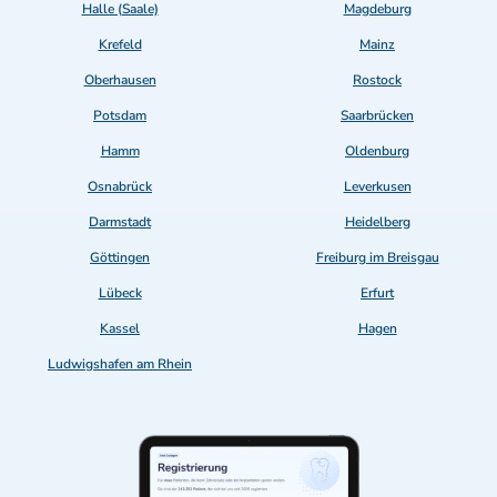
Halle (Saale)
Magdeburg
Krefeld
Mainz
Oberhausen
Rostock
Potsdam
Saarbrücken
Hamm
Oldenburg
Osnabrück
Leverkusen
Darmstadt
Heidelberg
Göttingen
Freiburg im Breisgau
Lübeck
Erfurt
Kassel
Hagen
Ludwigshafen am Rhein